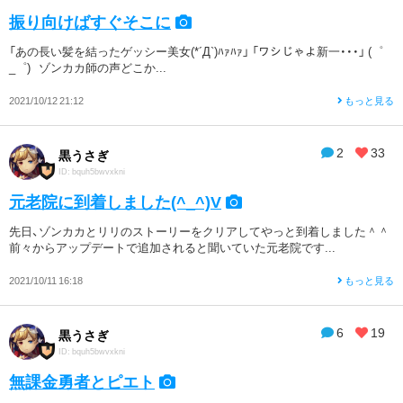
振り向けばすぐそこに
「あの長い髪を結ったゲッシー美女(*´Д`)ﾊｧﾊｧ」 「ワシじゃよ新一・・・」 (゜
_゜) ゾンカカ師の声どこか...
2021/10/12 21:12
もっと見る
2
33
黒うさぎ
ID: bquh5bwvxkni
元老院に到着しました(^_^)V
先日、ゾンカカとリリのストーリーをクリアしてやっと到着しました＾＾
前々からアップデートで追加されると聞いていた元老院です...
2021/10/11 16:18
もっと見る
6
19
黒うさぎ
ID: bquh5bwvxkni
無課金勇者とピエト