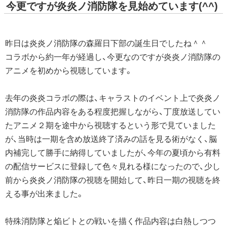
今更ですが炎炎ノ消防隊を見始めています(^^)
昨日は炎炎ノ消防隊の森羅日下部の誕生日でしたね＾＾
コラボから約一年が経過し、今更なのですが炎炎ノ消防隊の
アニメを初めから視聴しています。
去年の炎炎コラボの際は、キャラストのイベント上で炎炎ノ
消防隊の作品内容をある程度把握しながら、丁度放送してい
たアニメ２期を途中から視聴するという形で見ていました
が、当時は一期を含め放送終了済みの話を見る術がなく、脳
内補完して勝手に納得していましたが、今年の夏頃から有料
の配信サービスに登録して色々見れる様になったので、少し
前から炎炎ノ消防隊の視聴を開始して、昨日一期の視聴を終
える事が出来ました。
特殊消防隊と焔ビトとの戦いを描く作品内容は白熱しつつ