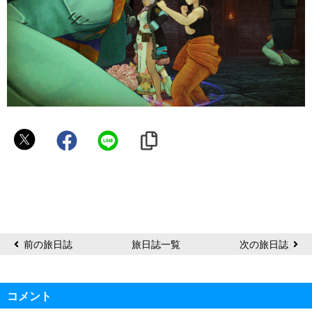
黒
う
さ
ぎ
前の旅日誌
旅日誌一覧
次の旅日誌
コメント