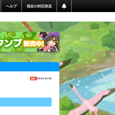
ヘルプ
現在の対応状況
04/19 10:00
重要
。