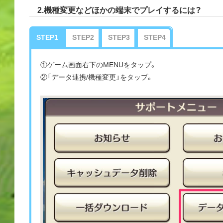
2.機種変更などほかの端末でプレイするには？
STEP1
STEP2
STEP3
STEP4
①ゲーム画面右下のMENUをタップ。
②「データ連携/機種変更」をタップ。