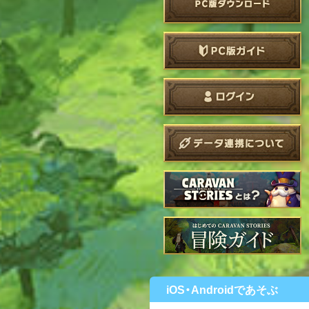
iOS・Androidであそぶ