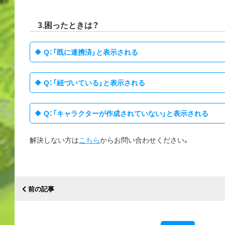
3.困ったときは？
Q：「既に連携済」と表示される
Q：「紐づいている」と表示される
Q：「キャラクターが作成されていない」と表示される
解決しない方は
こちら
からお問い合わせください。
前の記事