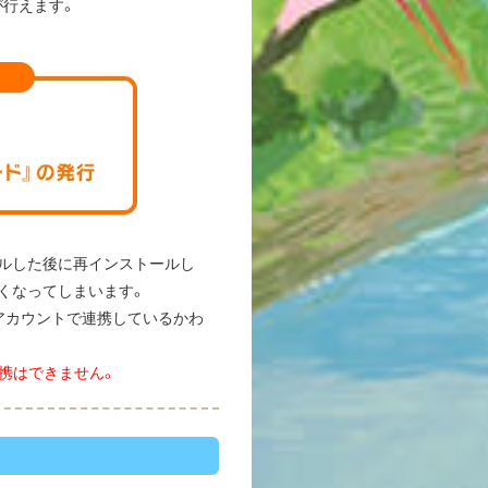
が行えます。
ルした後に再インストールし
くなってしまいます。
アカウントで連携しているかわ
携はできません。