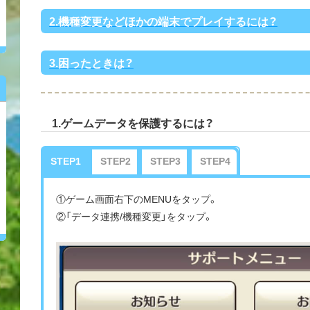
2.機種変更などほかの端末でプレイするには？
3.困ったときは？
1.ゲームデータを保護するには？
STEP1
STEP2
STEP3
STEP4
①ゲーム画面右下のMENUをタップ。
②「データ連携/機種変更」をタップ。