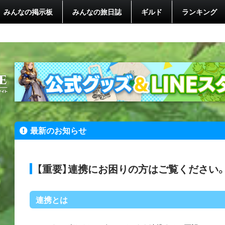
みんなの掲示板
みんなの旅日誌
ギルド
ランキング
最新のお知らせ
【重要】連携にお困りの方はご覧ください
連携とは