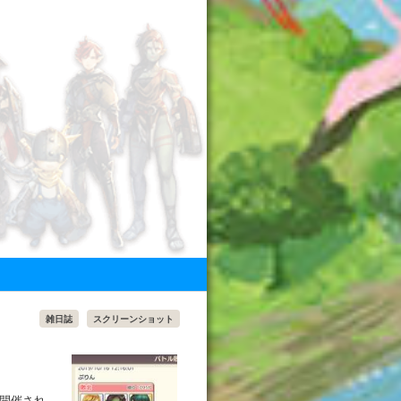
雑日誌
スクリーンショット
ナ開催され