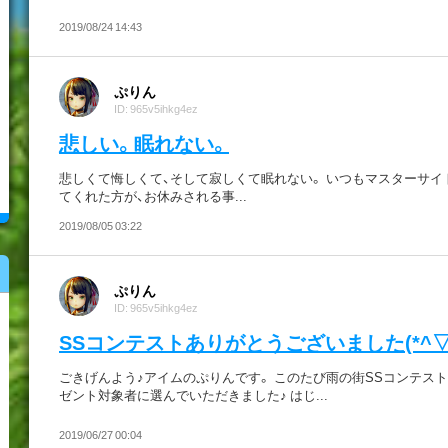
2019/08/24 14:43
ぷりん
ID: 965v5ihkg4ez
悲しい。眠れない。
悲しくて悔しくて、そして寂しくて眠れない。 いつもマスターサイ
てくれた方が、お休みされる事...
2019/08/05 03:22
ぷりん
ID: 965v5ihkg4ez
SSコンテストありがとうございました(*^▽^
ごきげんよう♪アイムのぷりんです。 このたび雨の街SSコンテスト
ゼント対象者に選んでいただきました♪ はじ...
2019/06/27 00:04