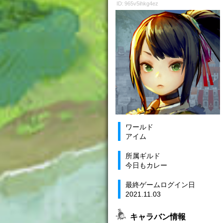
ID: 965v5ihkg4ez
ワールド
アイム
所属ギルド
今日もカレー
最終ゲームログイン日
2021.11.03
キャラバン情報