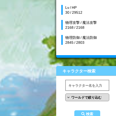
Lv / HP
30 / 29512
物理攻撃 / 魔法攻撃
2168 / 2168
物理防御 / 魔法防御
2845 / 2803
キャラクター検索
検索