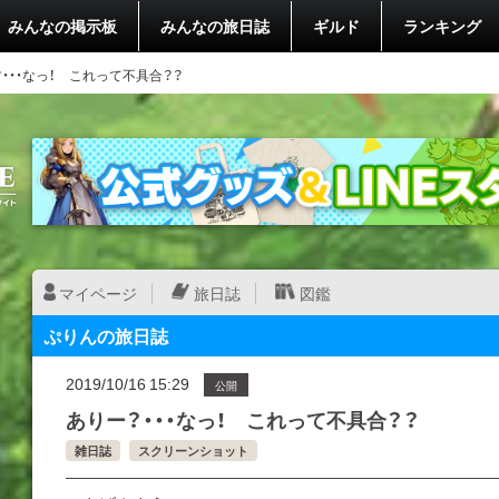
みんなの掲示板
みんなの旅日誌
ギルド
ランキング
・・・なっ！ これって不具合？？
マイページ
旅日誌
図鑑
ぷりんの旅日誌
2019/10/16 15:29
公開
ありー？・・・なっ！ これって不具合？？
雑日誌
スクリーンショット