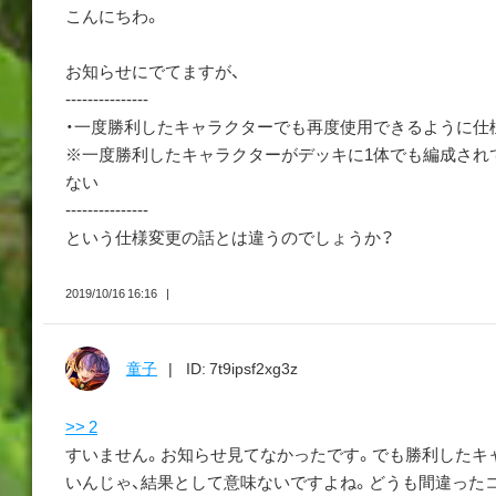
こんにちわ。
お知らせにでてますが、
---------------
・一度勝利したキャラクターでも再度使用できるように仕
※一度勝利したキャラクターがデッキに1体でも編成され
ない
---------------
という仕様変更の話とは違うのでしょうか？
2019/10/16 16:16
童子
ID: 7t9ipsf2xg3z
>> 2
すいません。お知らせ見てなかったです。でも勝利したキ
いんじゃ、結果として意味ないですよね。どうも間違ったコメ