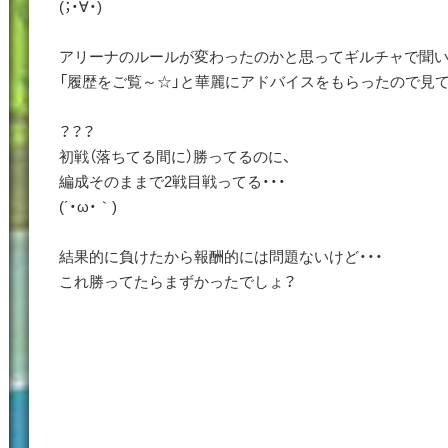
(；・∀・)
アリーナのルールが変わったのかと思ってギルチャで聞い
「履歴をご覧～☆」と華麗にアドバイスをもらったので見て
？？？
初戦（落ちてる間に）勝ってるのに、
編成そのままで2戦目戦ってる・・・
(´・ω・｀)
結果的に負けたから報酬的には問題ないけど・・・
これ勝ってたらまずかったでしょ？