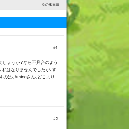
次の旅日誌
1
でしょうか？なら不具合のよう
。私はなりませんでしたが、す
は、Amingさん、どこより
2