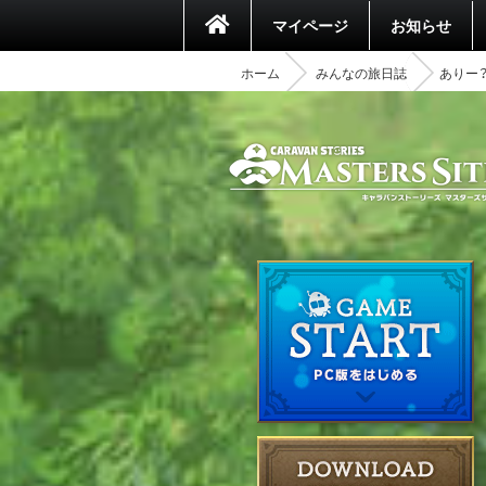
マイページ
お知らせ
ホーム
みんなの旅日誌
ありー？