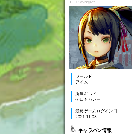
ID: 965v5ihkg4ez
ワールド
アイム
所属ギルド
今日もカレー
最終ゲームログイン日
2021.11.03
キャラバン情報