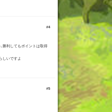
4
す
合、勝利してもポイントは取得
らしいですよ
5