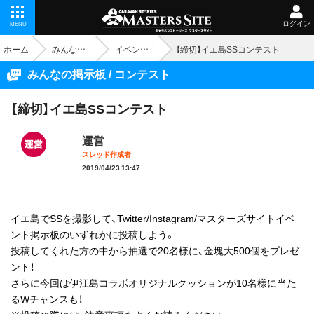
ログイン
MENU
ホーム
みんなの掲示板
イベント - コンテスト
【締切】イエ島SSコンテスト
みんなの掲示板 / コンテスト
【締切】イエ島SSコンテスト
運営
スレッド作成者
2019/04/23 13:47
イエ島でSSを撮影して、Twitter/Instagram/マスターズサイトイベ
ント掲示板のいずれかに投稿しよう。
投稿してくれた方の中から抽選で20名様に、金塊大500個をプレゼ
ント！
さらに今回は伊江島コラボオリジナルクッションが10名様に当た
るWチャンスも！