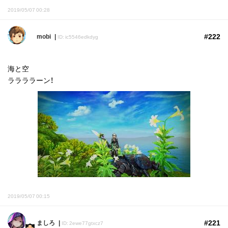
2019/05/07 00:28
#222
mobi
ID: ic5546edkdyg
海と空
ララララーン！
2019/05/07 00:15
#221
ましろ
ID: 2ewe77gtxcz7