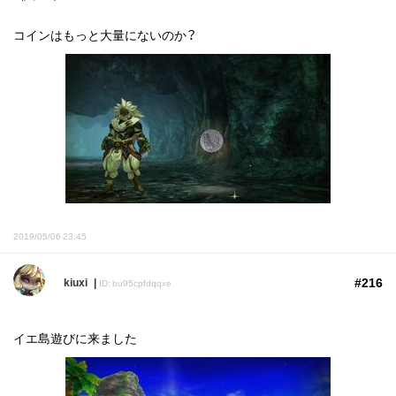
コインはもっと大量にないのか？
2019/05/06 23:45
#216
kiuxi
ID: bu95cpfdqqxe
イエ島遊びに来ました