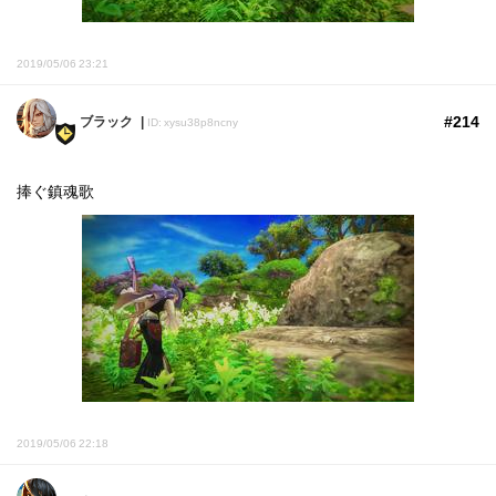
2019/05/06 23:21
#214
ブラック
ID: xysu38p8ncny
捧ぐ鎮魂歌
2019/05/06 22:18