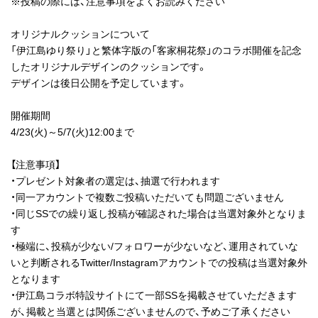
※投稿の際には、注意事項をよくお読みください
オリジナルクッションについて
「伊江島ゆり祭り」と繁体字版の「客家桐花祭」のコラボ開催を記念
したオリジナルデザインのクッションです。
デザインは後日公開を予定しています。
開催期間
4/23(火)～5/7(火)12:00まで
【注意事項】
・プレゼント対象者の選定は、抽選で行われます
・同一アカウントで複数ご投稿いただいても問題ございません
・同じSSでの繰り返し投稿が確認された場合は当選対象外となりま
す
・極端に、投稿が少ない/フォロワーが少ないなど、運用されていな
いと判断されるTwitter/Instagramアカウントでの投稿は当選対象外
となります
・伊江島コラボ特設サイトにて一部SSを掲載させていただきます
が、掲載と当選とは関係ございませんので、予めご了承ください