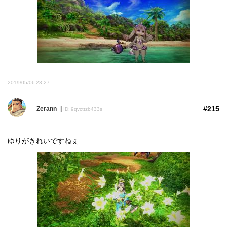
2019/05/06 23:27
#215
Zerann
ID: 9qvcttzb433s
ゆりがきれいですねぇ