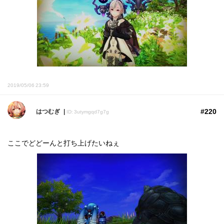
2019/05/06 23:59
#220
はつむぎ
ID: 3utymgqd7g7g
ここでどどーんと打ち上げたいねぇ