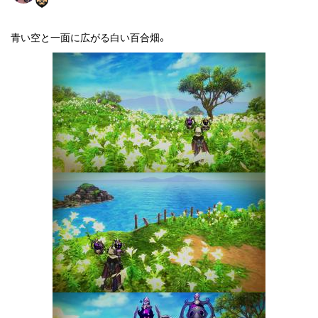
青い空と一面に広がる白い百合畑。