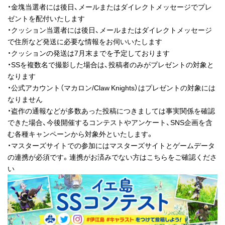
・金塊当選者には後日、メールまたはダイレクトメッセージでプレ
ゼントを配付いたします
・クッション当選者には後日、メールまたはダイレクトメッセージ
で住所など発送に必要な情報をお伺いいたします
・クッションの発送は7月末までを予定しております
・SSを複数名で撮影した場合は、投稿者のみがプレゼントの対象と
なります
・公式アカウント（マカロン/Claw Knights）はプレゼントの対象には
なりません
・盗作の通報などが多数あった投稿につきましては事実関係を確認
できた場合、今後開催するコンテストやアンケート、SNS企画を含
む各種キャンペーンから対象外といたします。
・マスターズサイトでの参加にはマスターズサイトとゲームデータ
の連携が必須です。連携がお済みでない方はこちらをご確認くださ
い