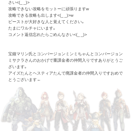
さい<(_ _)>
攻略できない攻略をモットーに頑張りますw
攻略できる攻略も出します<(_ _)>w
ビーストが大好きな人と覚えてください。
たまにワルチャにいます。
コメント返信忘れたらごめんなさい<(_ _)>
宝鐘マリン氏とコンバージョンミンミちゃんとコンバージョン
ミサクラさんのおかげで重課金者の仲間入りですありがとうご
ざいます。
アイズたんとヘスティアたんで廃課金者の仲間入りですおめで
とうございます←