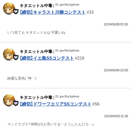
ID: gte36a3g9mst
キタエットル中毒
|
【締切】キャラスト川柳コンテスト
#33
2019/05/08 03:30
いつ見ても キタエットルは 可愛いね
ID: gte36a3g9mst
キタエットル中毒
|
【締切】イエ島SSコンテスト
#219
2019/05/06 23:50
綺麗な景色( ´艸｀)
ID: gte36a3g9mst
キタエットル中毒
|
【締切】ドワーフエリアSSコンテスト
#56
2019/04/20 11:36
マンドラゴラ「仲間が2人浮いてる…どうしたんだろ…」