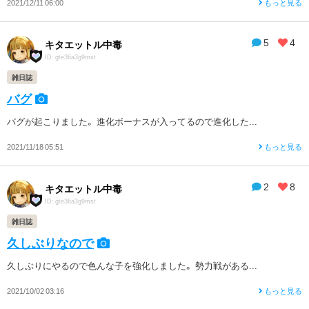
2021/12/11 06:00
もっと見る
5
4
キタエットル中毒
ID: gte36a3g9mst
雑日誌
バグ
バグが起こりました。 進化ボーナスが入ってるので進化した...
2021/11/18 05:51
もっと見る
2
8
キタエットル中毒
ID: gte36a3g9mst
雑日誌
久しぶりなので
久しぶりにやるので色んな子を強化しました。 勢力戦がある...
2021/10/02 03:16
もっと見る