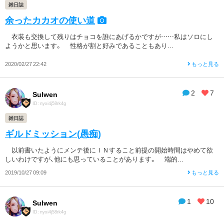
雑日誌
余ったカカオの使い道
衣装も交換して残りはチョコを誰にあげるかですが……私はソロにし
ようかと思います。 性格が割と好みであることもあり...
2020/02/27 22:42
もっと見る
2
7
Sulwen
ID: nyxi4j58rk4g
雑日誌
ギルドミッション(愚痴)
以前書いたようにメンテ後にＩＮすること前提の開始時間はやめて欲
しいわけですが、他にも思っていることがあります。 端的...
2019/10/27 09:09
もっと見る
1
10
Sulwen
ID: nyxi4j58rk4g