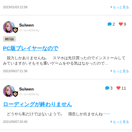
2023/01/03 12:58
もっと見る
2
9
Sulwen
ID: nyxi4j58rk4g
雑日誌
PC版プレイヤーなので
脱力しかありませんね。 スマホは先日買ったのでインストールして
みていますが、そもそも重いゲームをやる気はなかったので...
2022/09/27 21:36
もっと見る
3
11
Sulwen
ID: nyxi4j58rk4g
ローディングが終わりません
どうやら私だけではないようで。 溜息しか出ませんね……
2021/09/07 20:40
もっと見る