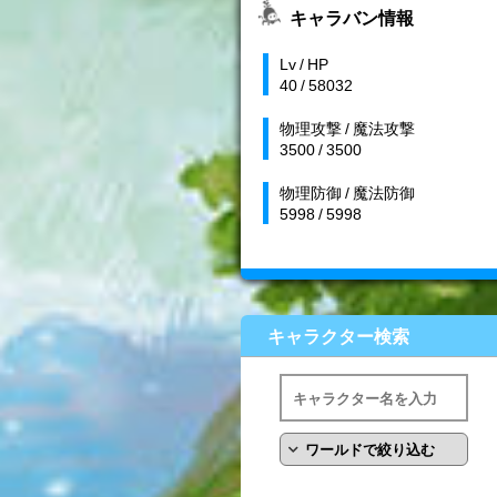
キャラバン情報
Lv / HP
40 / 58032
物理攻撃 / 魔法攻撃
3500 / 3500
物理防御 / 魔法防御
5998 / 5998
キャラクター検索