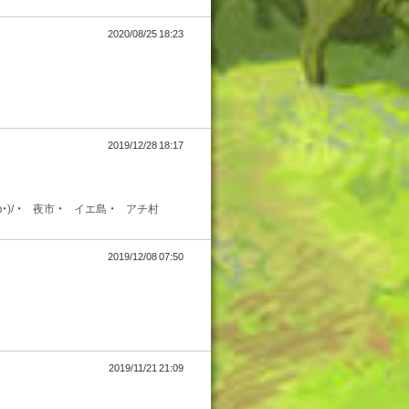
2020/08/25 18:23
2019/12/28 18:17
/ ・ 夜市 ・ イエ島 ・ アチ村
2019/12/08 07:50
2019/11/21 21:09