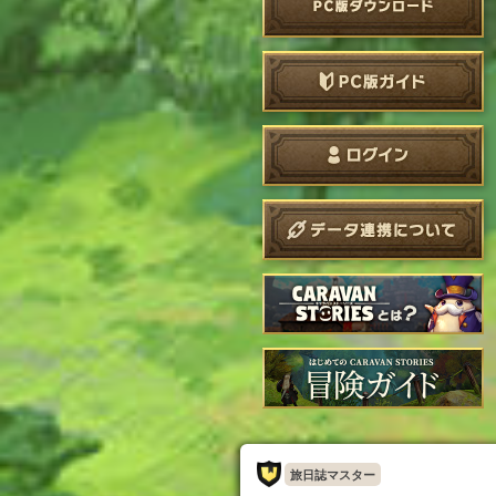
旅日誌マスター