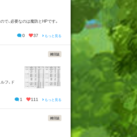
ので、必要なのは魔防とHPです。
0
37
もっと見る
雑日誌
エルフ、ド
1
111
もっと見る
雑日誌