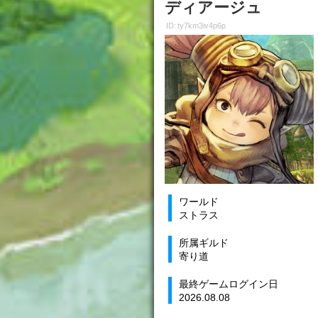
ディアージュ
ID: ty7km3iv4p6p
ワールド
ストラス
所属ギルド
寄り道
最終ゲームログイン日
2026.08.08