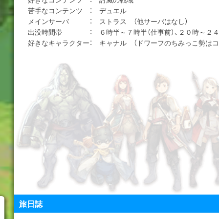
苦手なコンテンツ ： デュエル
メインサーバ ： ストラス （他サーバはなし）
出没時間帯 ： ６時半～７時半（仕事前）、２０時～２４
好きなキャラクター： キャナル （ドワーフのちみっこ勢はコ
旅日誌