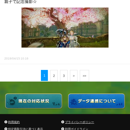
親子で記念撮影☆
2019/04/15 10:16
1
2
3
>
>>
利用規約
プライバシーポリシー
特定商取引法に基づく表示
利用ガイドライン