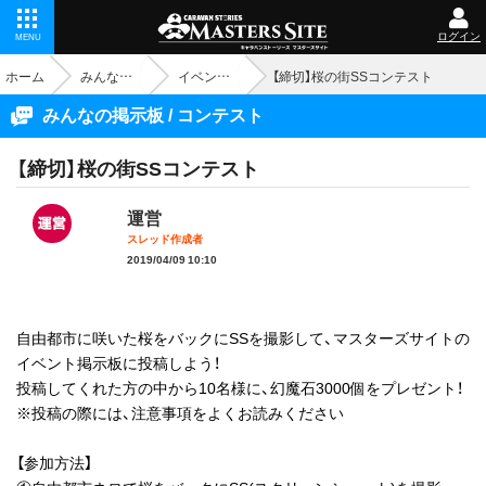
ログイン
MENU
ホーム
みんなの掲示板
イベント - コンテスト
【締切】桜の街SSコンテスト
みんなの掲示板 / コンテスト
【締切】桜の街SSコンテスト
運営
スレッド作成者
2019/04/09 10:10
自由都市に咲いた桜をバックにSSを撮影して、マスターズサイトの
イベント掲示板に投稿しよう！
投稿してくれた方の中から10名様に、幻魔石3000個をプレゼント！
※投稿の際には、注意事項をよくお読みください
【参加方法】