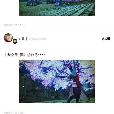
2019/04/15 18:01
#125
夕日
ID: akrsj9xurmvt
ミサクラ「闇に紛れる・・・・」
2019/04/15 16:37