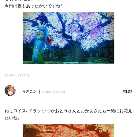
今日は夜もあったかいですね！！
2019/04/15 18:52
#127
ぅさこン
ID: gbuh9hjhdf62
ねぇロイス、ドラク いつかおとうさんとおかあさんも一緒にお花見
たいね。