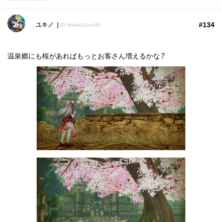
#134
ユキノ
ID: 9hkk426nx6f6
温泉郷にも桜があればもっとお客さん増えるかな？