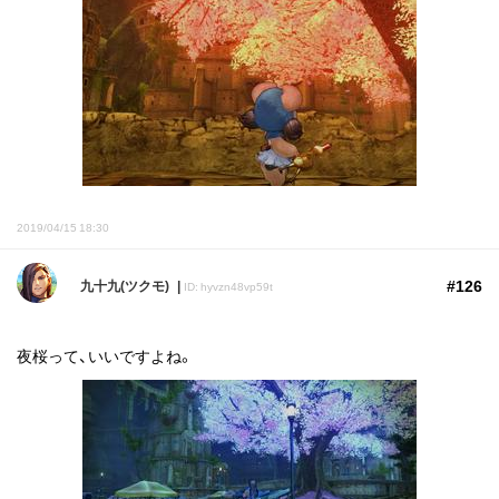
2019/04/15 18:30
#126
九十九(ツクモ)
ID: hyvzn48vp59t
夜桜って、いいですよね。