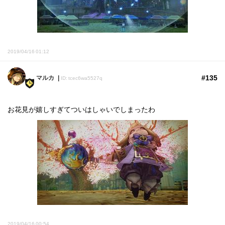
2019/04/16 01:12
#135
マルカ
ID: tcec6wa5527q
お花見が嬉しすぎてついはしゃいでしまったわ
2019/04/16 00:54