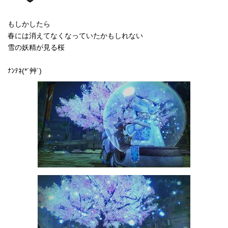
もしかしたら
春には消えてなくなっていたかもしれない
雪の妖精が見る桜
ﾅﾝﾃﾈ(*´艸`)