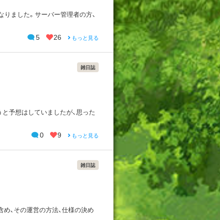
なりました。サーバー管理者の方、
5
26
もっと見る
雑日誌
うと予想はしていましたが、思った
0
9
もっと見る
雑日誌
含め、その運営の方法、仕様の決め