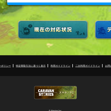
ーポリシー
特定商取引法に基づく表示
利用ガイドライン
二次利用ガイドライン
お問
© Aiming Inc.