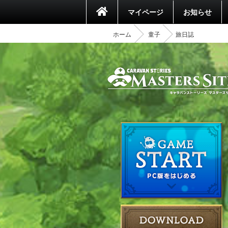
マイページ
お知らせ
ホーム
童子
旅日誌