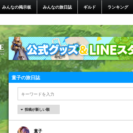
みんなの掲示板
みんなの旅日誌
ギルド
ランキング
童子の旅日誌
童子