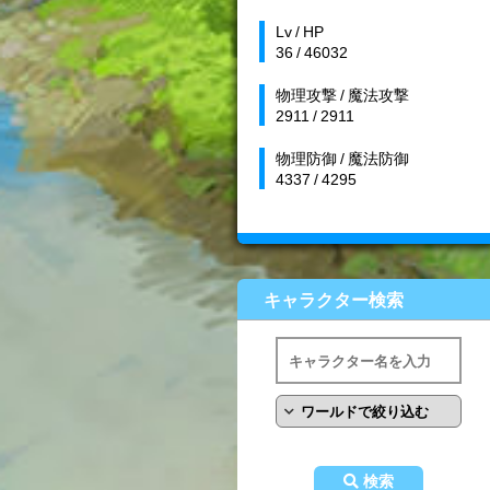
Lv / HP
36 / 46032
物理攻撃 / 魔法攻撃
2911 / 2911
物理防御 / 魔法防御
4337 / 4295
キャラクター検索
検索