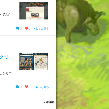
きてよか
0
0
もっと見る
でクリ
しかもコ
0
5
もっと見る
MORE