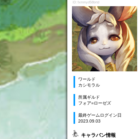
ID: fxmmyd58brtd
ワールド
カシモラル
所属ギルド
フォア=ローゼズ
最終ゲームログイン日
2023.09.03
キャラバン情報