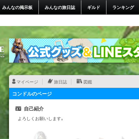
みんなの掲示板
みんなの旅日誌
ギルド
ランキング
マイページ
旅日誌
図鑑
コンドルのページ
自己紹介
よろしくお願いします。