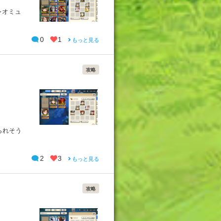
レオミュ
0
1
もっと見る
攻略
られそう
2
3
もっと見る
攻略