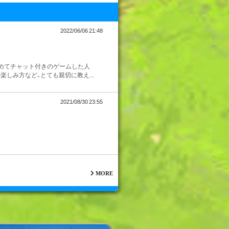
2022/06/06 21:48
初めてチャット付きのゲームした人
しみ方など、とても親切に教え...
2021/08/30 23:55
MORE