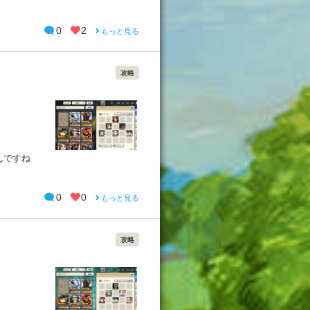
0
2
もっと見る
攻略
んですね
0
0
もっと見る
攻略