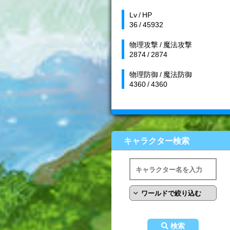
Lv / HP
36 / 45932
物理攻撃 / 魔法攻撃
2874 / 2874
物理防御 / 魔法防御
4360 / 4360
キャラクター検索
検索