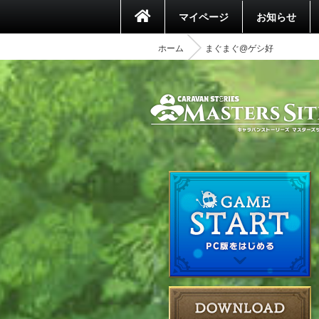
マイページ
お知らせ
ホーム
まぐまぐ@ゲシ好