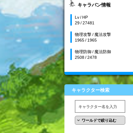
キャラバン情報
Lv / HP
29 / 27481
物理攻撃 / 魔法攻撃
1965 / 1965
物理防御 / 魔法防御
2508 / 2478
キャラクター検索