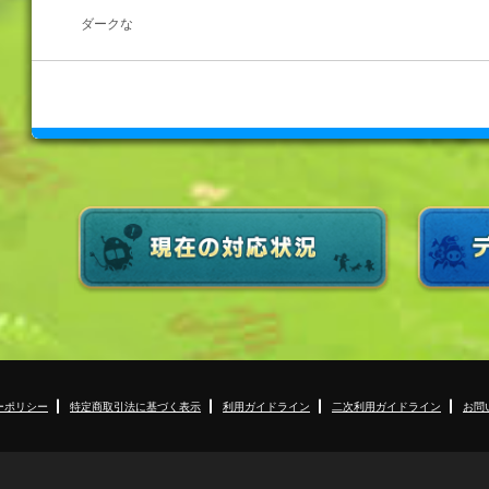
ダークな
ーポリシー
特定商取引法に基づく表示
利用ガイドライン
二次利用ガイドライン
お問