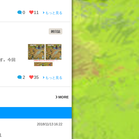
0
11
もっと見る
雑日誌
。 今回
2
35
もっと見る
MORE
2018/11/13 16:22
1