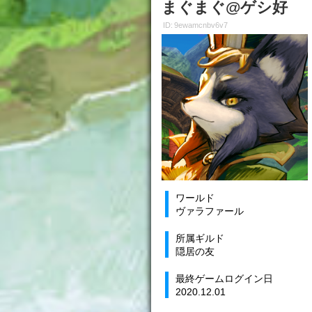
まぐまぐ@ゲシ好
ID: 9ewamcnbv6v7
ワールド
ヴァラファール
所属ギルド
隠居の友
最終ゲームログイン日
2020.12.01