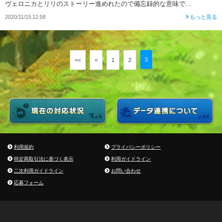
ヴェロニカとリリのストーリー進めれたので備忘録的な意味で...
2020/11/15 12:58
もっと見る
3
<<
<
1
2
利用規約
プライバシーポリシー
特定商取引法に基づく表示
利用ガイドライン
二次利用ガイドライン
お問い合わせ
応募フォーム