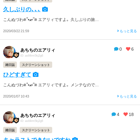
久しぶりの、、、
こんぬづわฅ՞•ﻌ•՞ฅ エアリィですよ。 久しぶりの旅...
2020/03/22 21:59
もっと見る
0
6
あちちのエアリィ
ID: as84rm5kj2g6
雑日誌
スクリーンショット
ひどすぎて
こんぬづわฅ՞•ﻌ•՞ฅ エアリィですよ。 メンテなので...
2020/01/07 10:43
もっと見る
4
18
あちちのエアリィ
ID: as84rm5kj2g6
雑日誌
スクリーンショット
キャラストできないですね