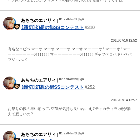
ID: as84rm5kj2g6
あちちのエアリィ
|
【締切】幻想の街SSコンテスト
#310
2018/07/16 12:52
有名なコピペ マーオ マーオ マーーオ マーオ マーーーオ！ マーーオ！ マー
ーーーーーーーオ！！！！！！ マーーーーーーーオ！！！！！ ギャフベロハギャベバ
ブジョハバ
ID: as84rm5kj2g6
あちちのエアリィ
|
【締切】幻想の街SSコンテスト
#252
2018/07/14 13:57
お祭りの後の早い朝って、空気が気持ち良いね。 え？ティカティラ、光が消
えて寂しいの？
ID: as84rm5kj2g6
あちちのエアリィ
|