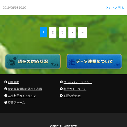
2019/06/16 10:00
もっと見る
1
2
3
>
>>
利用規約
プライバシーポリシー
特定商取引法に基づく表示
利用ガイドライン
二次利用ガイドライン
お問い合わせ
応募フォーム
OFFICIAL WEBSITE