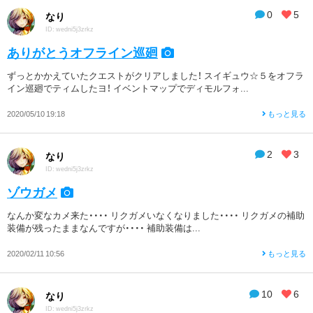
0
5
なり
ID: wedni5j3zrkz
ありがとうオフライン巡廻
ずっとかかえていたクエストがクリアしました！ スイギュウ☆５をオフラ
イン巡廻でティムしたヨ！ イベントマップでディモルフォ...
2020/05/10 19:18
もっと見る
2
3
なり
ID: wedni5j3zrkz
ゾウガメ
なんか変なカメ来た・・・・ リクガメいなくなりました・・・・ リクガメの補助
装備が残ったままなんですが・・・・ 補助装備は...
2020/02/11 10:56
もっと見る
10
6
なり
ID: wedni5j3zrkz