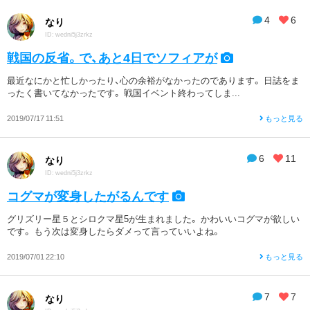
4
6
なり
ID: wedni5j3zrkz
戦国の反省。で、あと4日でソフィアが
最近なにかと忙しかったり、心の余裕がなかったのであります。 日誌をま
ったく書いてなかったです。 戦国イベント終わってしま...
2019/07/17 11:51
もっと見る
6
11
なり
ID: wedni5j3zrkz
コグマが変身したがるんです
グリズリー星５とシロクマ星5が生まれました。 かわいいコグマが欲しい
です。 もう次は変身したらダメって言っていいよね。
2019/07/01 22:10
もっと見る
7
7
なり