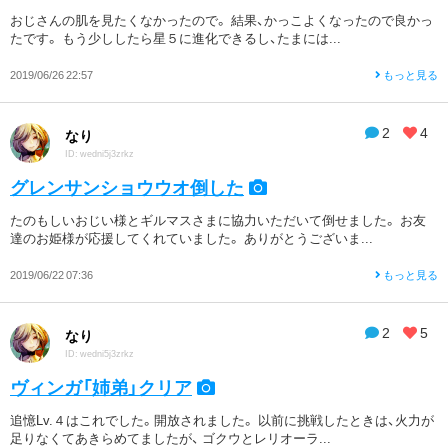
おじさんの肌を見たくなかったので。 結果、かっこよくなったので良かっ
たです。 もう少ししたら星５に進化できるし、たまには...
2019/06/26 22:57
もっと見る
2
4
なり
ID: wedni5j3zrkz
グレンサンショウウオ倒した
たのもしいおじい様とギルマスさまに協力いただいて倒せました。 お友
達のお姫様が応援してくれていました。 ありがとうございま...
2019/06/22 07:36
もっと見る
2
5
なり
ID: wedni5j3zrkz
ヴィンガ「姉弟」クリア
追憶Lv.４はこれでした。開放されました。 以前に挑戦したときは、火力が
足りなくてあきらめてましたが、 ゴクウとレリオーラ...