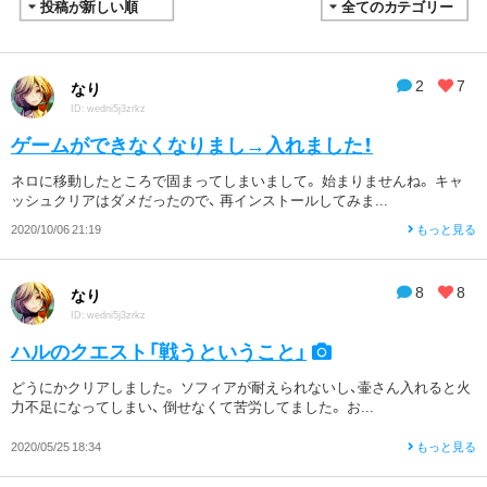
2
7
なり
ID: wedni5j3zrkz
ゲームができなくなりまし→入れました！
ネロに移動したところで固まってしまいまして。 始まりませんね。 キャ
ッシュクリアはダメだったので、 再インストールしてみま...
2020/10/06 21:19
もっと見る
8
8
なり
ID: wedni5j3zrkz
ハルのクエスト「戦うということ」
どうにかクリアしました。 ソフィアが耐えられないし、壷さん入れると火
力不足になってしまい、 倒せなくて苦労してました。 お...
2020/05/25 18:34
もっと見る