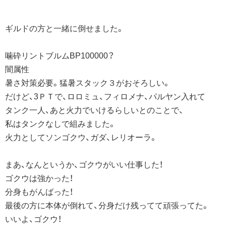
ギルドの方と一緒に倒せました。
噛砕リントブルムBP100000？
闇属性
暑さ対策必要。猛暑スタック３がおそろしい。
だけど、3ＰＴで、ロロミュ、フィロメナ、パルヤン入れて
タンク一人、あと火力でいけるらしいとのことで、
私はタンクなしで組みました。
火力としてソンゴクウ、ガダ、レリオーラ。
まあ、なんというか、ゴクウがいい仕事した！
ゴクウは強かった！
分身もがんばった！
最後の方に本体が倒れて、分身だけ残ってて頑張ってた。
いいよ、ゴクウ！