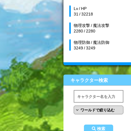
Lv / HP
31 / 32218
物理攻撃 / 魔法攻撃
2280 / 2280
物理防御 / 魔法防御
3249 / 3249
キャラクター検索
検索