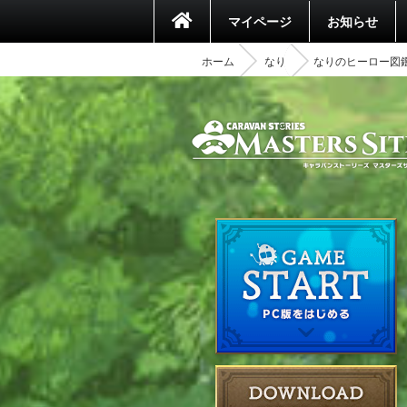
マイページ
お知らせ
ホーム
なり
なりのヒーロー図