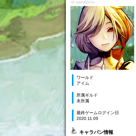
ID: wedni5j3zrkz
ワールド
アイム
所属ギルド
未所属
最終ゲームログイン日
2020.11.09
キャラバン情報