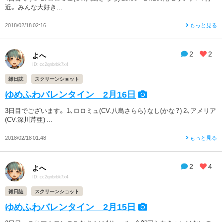
近。 みんな大好き...
2018/02/18 02:16
もっと見る
2
2
よへ
ID: cc2qnbrbk7x4
雑日誌
スクリーンショット
ゆめふわバレンタイン 2月16日
3日目でございます。 1、ロロミュ(CV.八島さらら) なし(かな？) 2、アメリア
(CV.深川芹亜) ...
2018/02/18 01:48
もっと見る
2
4
よへ
ID: cc2qnbrbk7x4
雑日誌
スクリーンショット
ゆめふわバレンタイン 2月15日