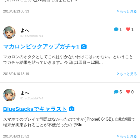
2018/01/13 05:33
もっと見る
1
1
よへ
ID: cc2qnbrbk7x4
マカロンピックアップガチャ1
マカロンのオタクとしてこれは引かないわけにはいかない。 ということ
でガチャ結果を貼っていきます。 今日は1回目～12回...
2018/01/10 13:19
もっと見る
5
0
よへ
ID: cc2qnbrbk7x4
BlueStacksでキャラスト
スマホでのプレイで問題はなかったのですが(iPhone8 64GB)、自動巡回で
端末が拘束されることが不便だったのでBlu...
2018/01/03 13:52
もっと見る