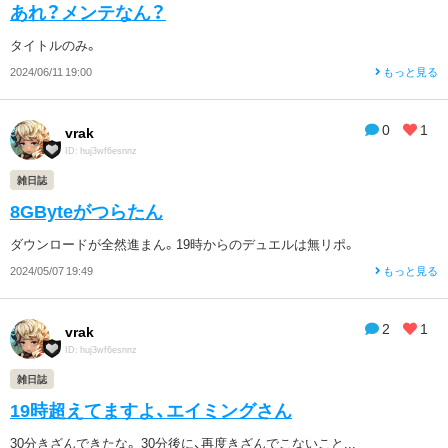
あれ？メンテなん？
タイトルのみ。
2024/06/11 19:00
もっと見る
0
1
vrak
ID: huj3wf6esnnz
雑日誌
8GByteがつらたん
ダウンロードが全然進まん。19時からのデュエルは無リポ。
2024/05/07 19:49
もっと見る
2
1
vrak
ID: huj3wf6esnnz
雑日誌
19時超えてますよ、エイミングさん
30分きざんできたな。 30分後に、再度きざんでこないこと...