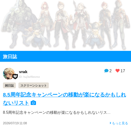
旅日誌
2
17
vrak
ID: huj3wf6esnnz
雑日誌
スクリーンショット
8.5周年記念キャンペーンの移動が楽になるかもしれ
ないリスト
8.5周年記念キャンペーンの移動が楽になるかもしれないリス...
2026/07/19 11:08
もっと見る