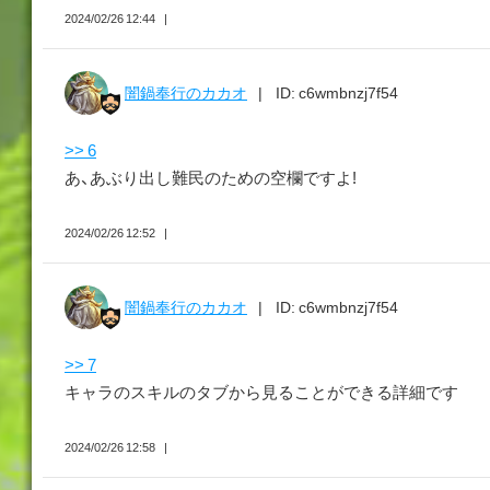
2024/02/26 12:44
闇鍋奉行のカカオ
ID: c6wmbnzj7f54
>> 6
あ、あぶり出し難民のための空欄ですよ!
2024/02/26 12:52
闇鍋奉行のカカオ
ID: c6wmbnzj7f54
>> 7
キャラのスキルのタブから見ることができる詳細です
2024/02/26 12:58