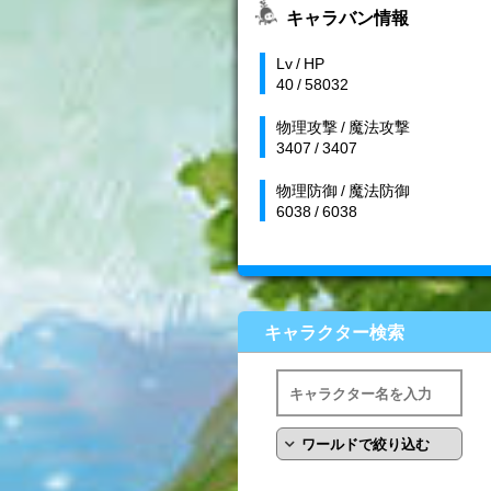
キャラバン情報
Lv / HP
40 / 58032
物理攻撃 / 魔法攻撃
3407 / 3407
物理防御 / 魔法防御
6038 / 6038
キャラクター検索