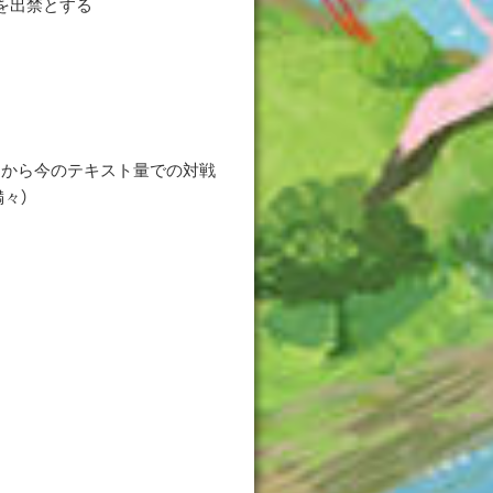
を出禁とする
たから今のテキスト量での対戦
々）