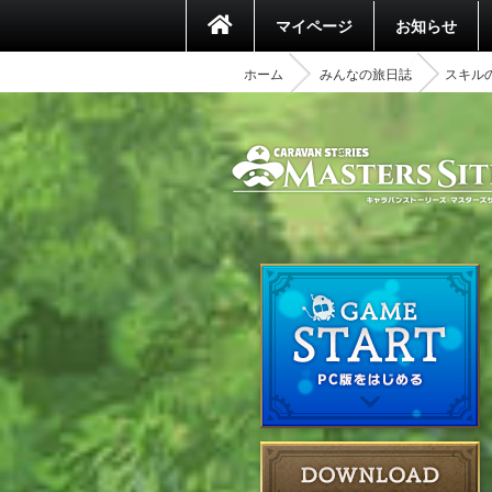
マイページ
お知らせ
ホーム
みんなの旅日誌
スキル