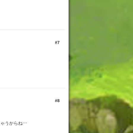
7
8
ちゃうからね…