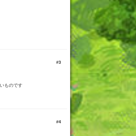
3
しいものです
4