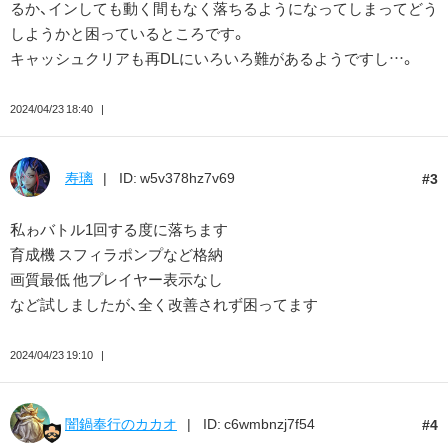
るか、インしても動く間もなく落ちるようになってしまってどう
しようかと困っているところです。
キャッシュクリアも再DLにいろいろ難があるようですし…。
2024/04/23 18:40
寿璃
ID: w5v378hz7v69
3
私ゎバトル1回する度に落ちます
育成機 スフィラポンプなど格納
画質最低 他プレイヤー表示なし
など試しましたが、全く改善されず困ってます
2024/04/23 19:10
闇鍋奉行のカカオ
ID: c6wmbnzj7f54
4