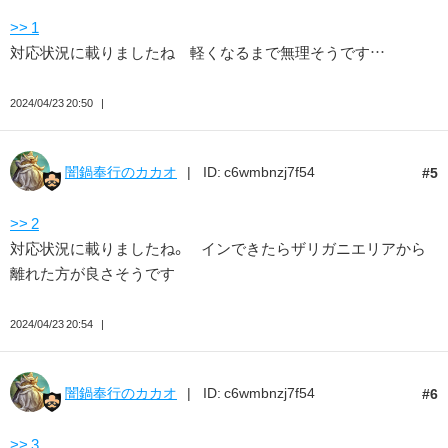
>> 1
対応状況に載りましたね 軽くなるまで無理そうです…
2024/04/23 20:50
闇鍋奉行のカカオ
ID: c6wmbnzj7f54
5
>> 2
対応状況に載りましたね。 インできたらザリガニエリアから
離れた方が良さそうです
2024/04/23 20:54
闇鍋奉行のカカオ
ID: c6wmbnzj7f54
6
>> 3