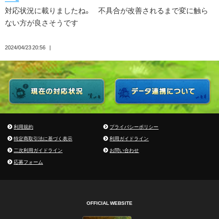
対応状況に載りましたね。 不具合が改善されるまで変に触ら
ない方が良さそうです
2024/04/23 20:56
利用規約
プライバシーポリシー
特定商取引法に基づく表示
利用ガイドライン
二次利用ガイドライン
お問い合わせ
応募フォーム
OFFICIAL WEBSITE