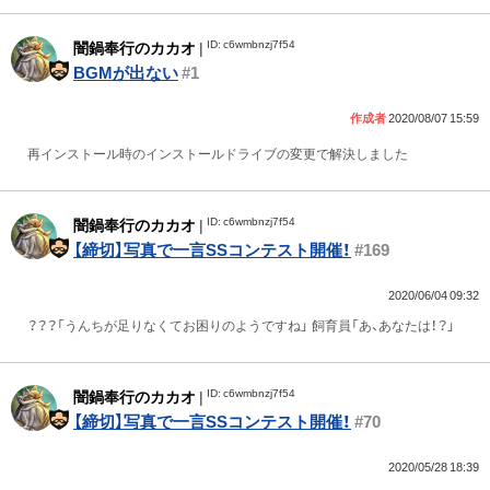
ID: c6wmbnzj7f54
闇鍋奉行のカカオ
|
BGMが出ない
#1
作成者
2020/08/07 15:59
再インストール時のインストールドライブの変更で解決しました
ID: c6wmbnzj7f54
闇鍋奉行のカカオ
|
【締切】写真で一言SSコンテスト開催！
#169
2020/06/04 09:32
？？？「うんちが足りなくてお困りのようですね」 飼育員「あ、あなたは！？」
ID: c6wmbnzj7f54
闇鍋奉行のカカオ
|
【締切】写真で一言SSコンテスト開催！
#70
2020/05/28 18:39