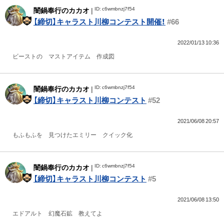
ID: c6wmbnzj7f54
闇鍋奉行のカカオ
|
【締切】キャラスト川柳コンテスト開催！
#66
2022/01/13 10:36
ビーストの マストアイテム 作成図
ID: c6wmbnzj7f54
闇鍋奉行のカカオ
|
【締切】キャラスト川柳コンテスト
#52
2021/06/08 20:57
もふもふを 見つけたエミリー クイック化
ID: c6wmbnzj7f54
闇鍋奉行のカカオ
|
【締切】キャラスト川柳コンテスト
#5
2021/06/08 13:50
エドアルト 幻魔石鉱 教えてよ