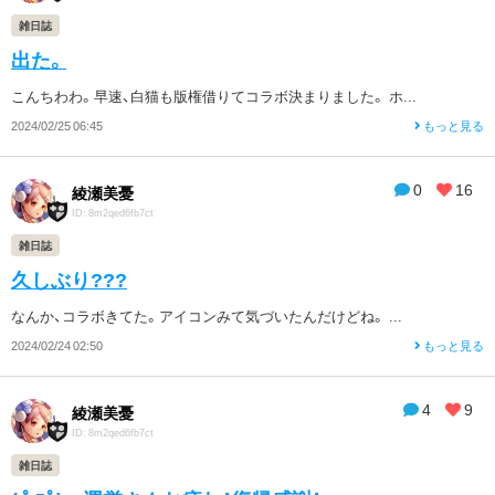
雑日誌
出た。
こんちわわ。早速、白猫も版権借りてコラボ決まりました。 ホ...
2024/02/25 06:45
もっと見る
0
16
綾瀬美憂
ID: 8m2qed6fb7ct
雑日誌
久しぶり???
なんか、コラボきてた。アイコンみて気づいたんだけどね。 ...
2024/02/24 02:50
もっと見る
4
9
綾瀬美憂
ID: 8m2qed6fb7ct
雑日誌