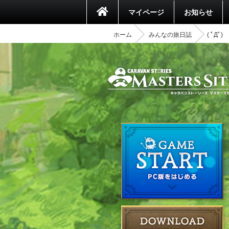
マイページ
お知らせ
ホーム
みんなの旅日誌
( ﾟД