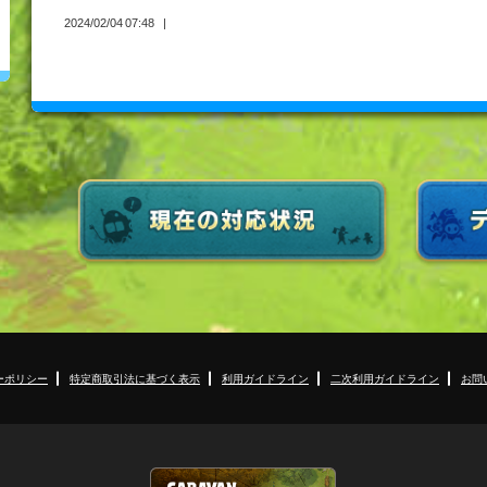
2024/02/04 07:48
ーポリシー
特定商取引法に基づく表示
利用ガイドライン
二次利用ガイドライン
お問