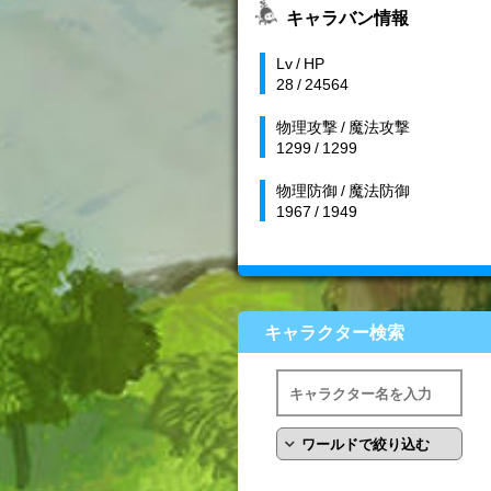
キャラバン情報
Lv / HP
28 / 24564
物理攻撃 / 魔法攻撃
1299 / 1299
物理防御 / 魔法防御
1967 / 1949
キャラクター検索