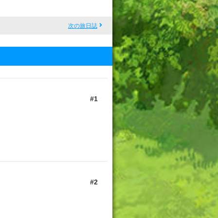
次の旅日誌
1
2