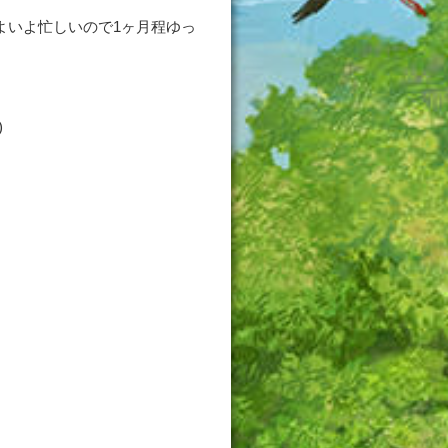
よいよ忙しいので1ヶ月程ゆっ
)