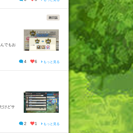
雑日誌
込んでもお
4
6
もっと見る
だけどサ
2
1
もっと見る