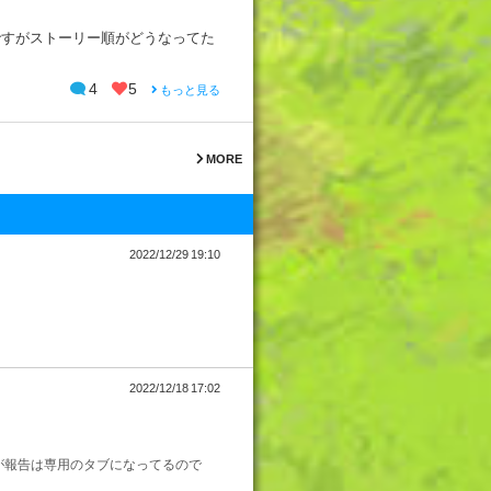
ですがストーリー順がどうなってた
4
5
もっと見る
MORE
2022/12/29 19:10
2022/12/18 17:02
が報告は専用のタブになってるので