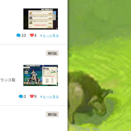
10
4
もっと見る
雑日誌
バランス取
0
9
もっと見る
雑日誌