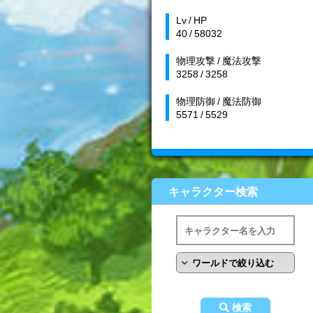
Lv / HP
40 / 58032
物理攻撃 / 魔法攻撃
3258 / 3258
物理防御 / 魔法防御
5571 / 5529
キャラクター検索
検索