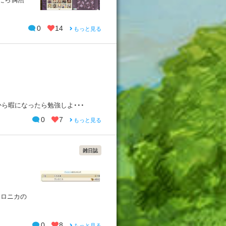
0
14
もっと見る
ら暇になったら勉強しよ・・・
0
7
もっと見る
雑日誌
ェロニカの
0
8
もっと見る