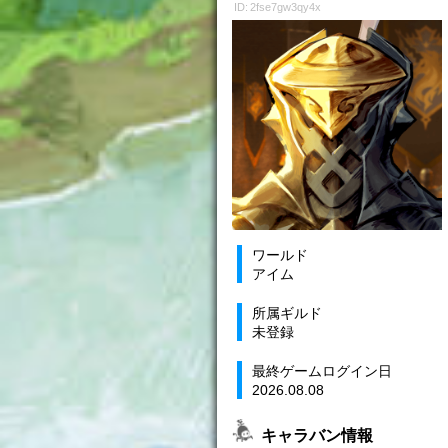
ID: 2fse7gw3qy4x
ワールド
アイム
所属ギルド
未登録
最終ゲームログイン日
2026.08.08
キャラバン情報