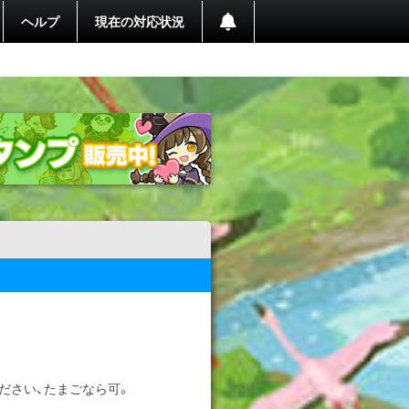
ヘルプ
現在の対応状況
ださい、たまごなら可。