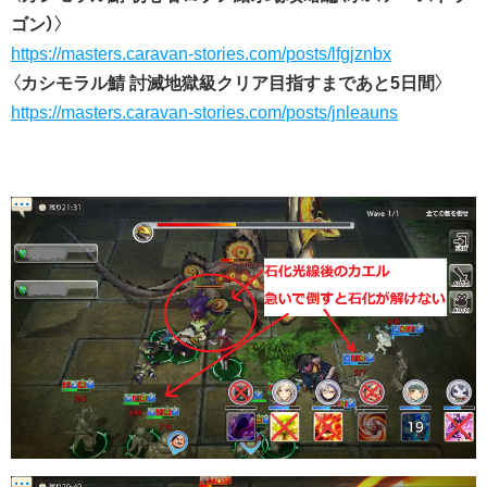
ゴン）
〉
https://masters.caravan-stories.com/posts/lfgjznbx
〈
カシモラル鯖 討滅地獄級クリア目指すまであと5日間
〉
https://masters.caravan-stories.com/posts/jnleauns