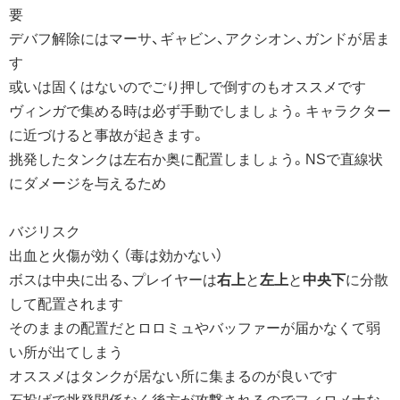
要
デバフ解除にはマーサ、ギャビン、アクシオン、ガンドが居ま
す
或いは固くはないのでごり押しで倒すのもオススメです
ヴィンガで集める時は必ず手動でしましょう。キャラクター
に近づけると事故が起きます。
挑発したタンクは左右か奥に配置しましょう。NSで直線状
にダメージを与えるため
バジリスク
出血と火傷が効く（毒は効かない）
ボスは中央に出る、プレイヤーは
右上
と
左上
と
中央下
に分散
して配置されます
そのままの配置だとロロミュやバッファーが届かなくて弱
い所が出てしまう
オススメはタンクが居ない所に集まるのが良いです
石投げで挑発関係なく後方が攻撃されるのでフィロメナな