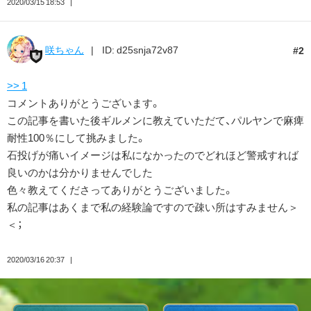
2020/03/15 18:53
咲ちゃん
ID: d25snja72v87
2
>> 1
コメントありがとうございます。
この記事を書いた後ギルメンに教えていただて、パルヤンで麻痺
耐性100％にして挑みました。
石投げが痛いイメージは私になかったのでどれほど警戒すれば
良いのかは分かりませんでした
色々教えてくださってありがとうございました。
私の記事はあくまで私の経験論ですので疎い所はすみません＞
＜；
2020/03/16 20:37