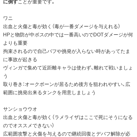
に倒す
ことが重要です。
ワニ
出血と火傷と毒が効く（毒が一番ダメージを与えれる）
HPと物防が中ボスの中では一番高いのでDOTダメージが何
よりも重要
拘束されるので自己バフや挑発が入らない時があってたま
に事故が起きる
ヴィンガで集めて近距離キャラは使わず、離れて戦いましょ
う
取り巻き：オークボーンが居るため後方を狙われやすい、広
範囲に挑発出来るタンクを用意しましょう
サンショウウオ
出血と火傷と毒が効く（ラメライザはここで死にそうになる
のでオススメできない）
広範囲攻撃と火傷を与えるので継続回復とデバフ解除が必