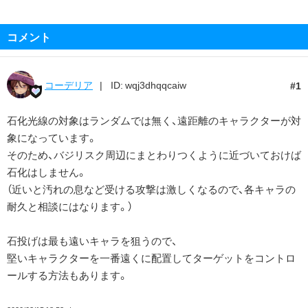
コメント
コーデリア
ID: wqj3dhqqcaiw
1
石化光線の対象はランダムでは無く、遠距離のキャラクターが対
象になっています。
そのため、バジリスク周辺にまとわりつくように近づいておけば
石化はしません。
（近いと汚れの息など受ける攻撃は激しくなるので、各キャラの
耐久と相談にはなります。）
石投げは最も遠いキャラを狙うので、
堅いキャラクターを一番遠くに配置してターゲットをコントロ
ールする方法もあります。