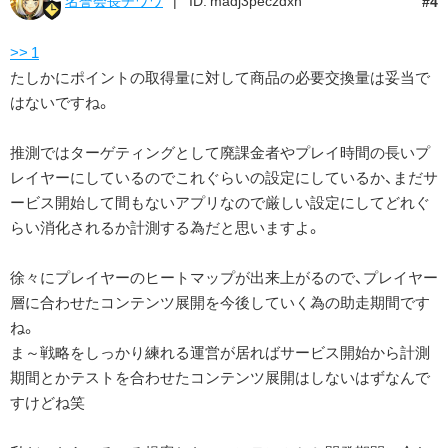
4
>> 1
たしかにポイントの取得量に対して商品の必要交換量は妥当で
はないですね。
推測ではターゲティングとして廃課金者やプレイ時間の長いプ
レイヤーにしているのでこれぐらいの設定にしているか、まだサ
ービス開始して間もないアプリなので厳しい設定にしてどれぐ
らい消化されるか計測する為だと思いますよ。
徐々にプレイヤーのヒートマップが出来上がるので、プレイヤー
層に合わせたコンテンツ展開を今後していく為の助走期間です
ね。
ま～戦略をしっかり練れる運営が居ればサービス開始から計測
期間とかテストを合わせたコンテンツ展開はしないはずなんで
すけどね笑