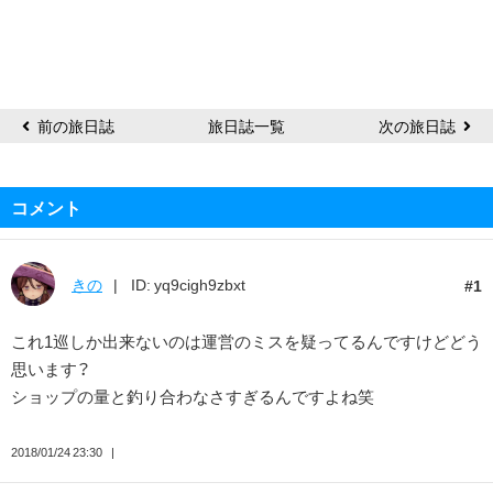
会
長
チ
ワ
ワ
前の旅日誌
旅日誌一覧
次の旅日誌
コメント
きの
ID: yq9cigh9zbxt
1
これ1巡しか出来ないのは運営のミスを疑ってるんですけどどう
思います？
ショップの量と釣り合わなさすぎるんですよね笑
2018/01/24 23:30