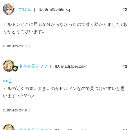
すばる
ID: 9rh93b4i6nkq
2
ヒルドンどこに居るか分からなかったので凄く助かりました♪あ
りがとうございます。
2018/01/24 23:31
名誉会長チワワ
ID: madj3peczdxh
3
>> 2
ヒルの近くの青い大きいのがヒルドンなので見つけやすいと思
いますヽ(・∀・)ノ
2018/01/24 23:58
名誉会長チワワ
ID: madj3peczdxh