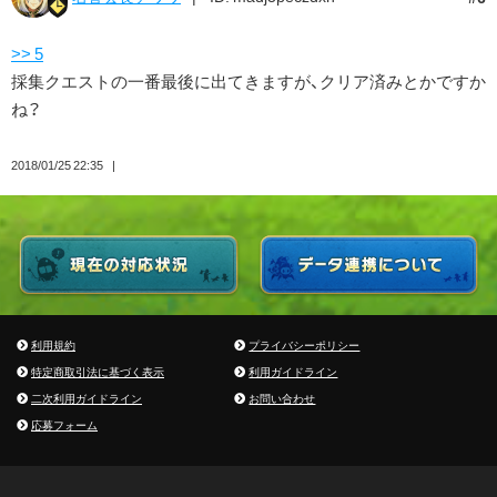
>> 5
採集クエストの一番最後に出てきますが、クリア済みとかですか
ね？
2018/01/25 22:35
利用規約
プライバシーポリシー
特定商取引法に基づく表示
利用ガイドライン
二次利用ガイドライン
お問い合わせ
応募フォーム