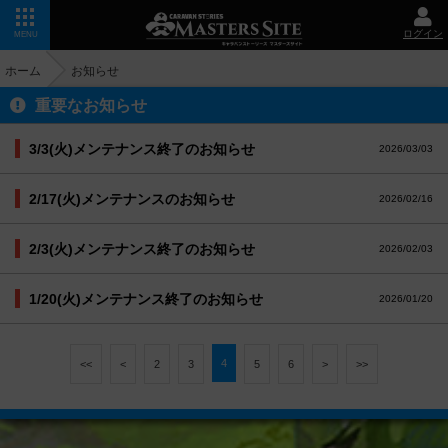
ログイン
MENU
ホーム
お知らせ
重要なお知らせ
3/3(火)メンテナンス終了のお知らせ
2026/03/03
2/17(火)メンテナンスのお知らせ
2026/02/16
2/3(火)メンテナンス終了のお知らせ
2026/02/03
1/20(火)メンテナンス終了のお知らせ
2026/01/20
4
<<
<
2
3
5
6
>
>>