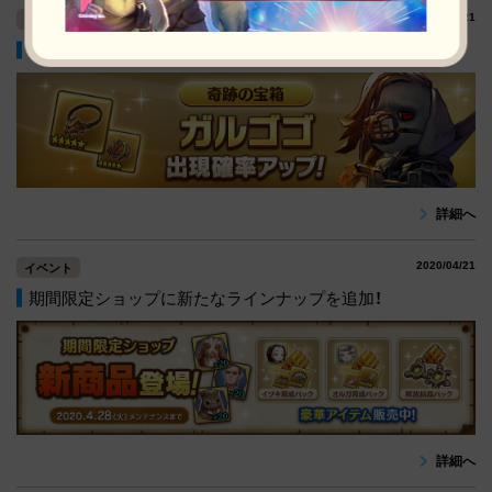
2020/04/21
イベント
「ガルゴゴ」ピックアップ！奇跡の宝箱！
詳細へ
2020/04/21
イベント
期間限定ショップに新たなラインナップを追加！
詳細へ