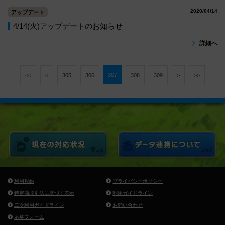
2020/04/14
アップデート
4/14(火)アップデートのお知らせ
詳細へ
307
<<
<
305
306
308
309
>
>>
利用規約
プライバシーポリシー
特定商取引法に基づく表示
利用ガイドライン
二次利用ガイドライン
お問い合わせ
応募フォーム