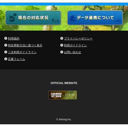
利用規約
プライバシーポリシー
特定商取引法に基づく表示
利用ガイドライン
二次利用ガイドライン
お問い合わせ
応募フォーム
OFFICIAL WEBSITE
© Aiming Inc.