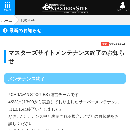
ログイン
MENU
ホーム
お知らせ
最新のお知らせ
04/23 13:15
重要
マスターズサイトメンテナンス終了のお知ら
せ
メンテナンス終了
『CARAVAN STORIES』運営チームです。
4/23(木)13:00から実施しておりましたサーバーメンテナンス
は13:15に終了いたしました。
なお、メンテナンス中と表示される場合、アプリの再起動をお
試しください。