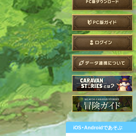
iOS・Androidであそぶ