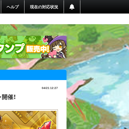
ヘルプ
現在の対応状況
04/21 12:27
開催！