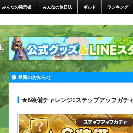
みんなの掲示板
みんなの旅日誌
ギルド
ランキング
最新のお知らせ
★6装備チャレンジ！ステップアップガチャ