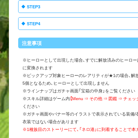
STEP3
STEP4
注意事項
※ヒーローとして出現した場合、すでに解放済みのヒーロー
に変換されます
※ピックアップ対象ヒーローのレアリティが★1の場合、解
5個となるため、ヒーローとして出現しません
※ラインナップはガチャ画面「宝箱の中身」をご覧ください
※スキル詳細はゲーム内
【Menu ⇒ その他 ⇒ 図鑑 ⇒ チ
ください
※ガチャ画面やバナー等のイラストで表示されている装備/
衣装ではない場合があります
※1種族目のストーリーにて、「ネロ港」に到着することで本