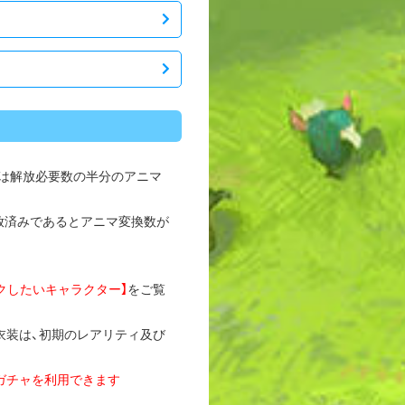
は解放必要数の半分のアニマ
放済みであるとアニマ変換数が
ェックしたいキャラクター】
をご覧
衣装は、初期のレアリティ及び
ガチャを利用できます