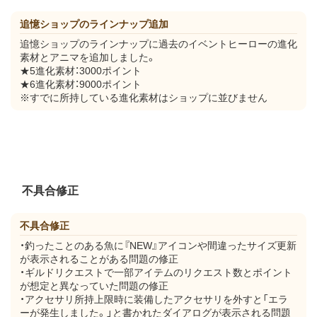
追憶ショップのラインナップ追加
追憶ショップのラインナップに過去のイベントヒーローの進化
素材とアニマを追加しました。
★5進化素材：3000ポイント
★6進化素材：9000ポイント
※すでに所持している進化素材はショップに並びません
不具合修正
不具合修正
・釣ったことのある魚に『NEW』アイコンや間違ったサイズ更新
が表示されることがある問題の修正
・ギルドリクエストで一部アイテムのリクエスト数とポイント
が想定と異なっていた問題の修正
・アクセサリ所持上限時に装備したアクセサリを外すと「エラ
ーが発生しました。」と書かれたダイアログが表示される問題