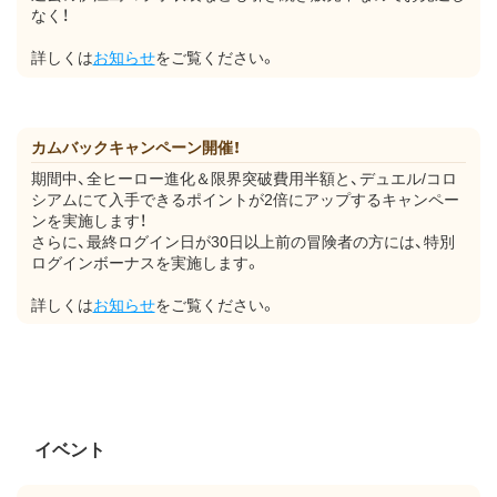
なく！
詳しくは
お知らせ
をご覧ください。
カムバックキャンペーン開催！
期間中、全ヒーロー進化＆限界突破費用半額と、デュエル/コロ
シアムにて入手できるポイントが2倍にアップするキャンペー
ンを実施します！
さらに、最終ログイン日が30日以上前の冒険者の方には、特別
ログインボーナスを実施します。
詳しくは
お知らせ
をご覧ください。
イベント