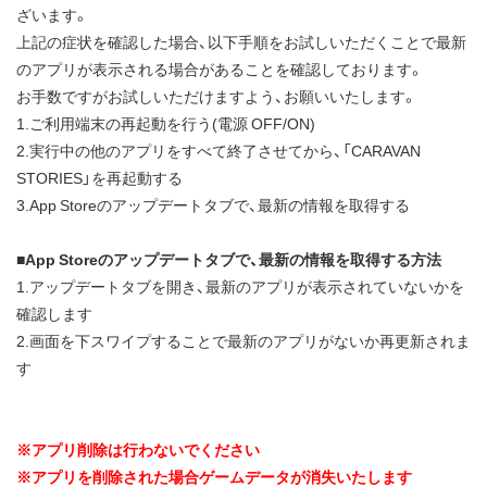
ざいます。
上記の症状を確認した場合、以下手順をお試しいただくことで最新
のアプリが表示される場合があることを確認しております。
お手数ですがお試しいただけますよう、お願いいたします。
1.ご利用端末の再起動を行う(電源 OFF/ON)
2.実行中の他のアプリをすべて終了させてから、「CARAVAN
STORIES」を再起動する
3.App Storeのアップデートタブで、最新の情報を取得する
■App Storeのアップデートタブで、最新の情報を取得する方法
1.アップデートタブを開き、最新のアプリが表示されていないかを
確認します
2.画面を下スワイプすることで最新のアプリがないか再更新されま
す
※アプリ削除は行わないでください
※アプリを削除された場合ゲームデータが消失いたします