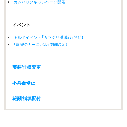
カムバックキャンペーン開催！
イベント
ギルドイベント「カラクリ殲滅戦」開始！
「叡智のカーニバル」開催決定！
実装/仕様変更
不具合修正
報酬/補填配付