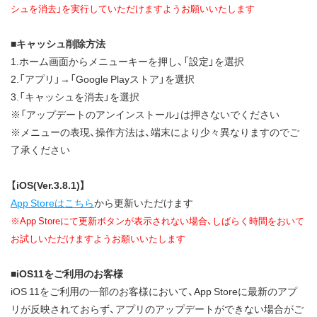
シュを消去」を実行していただけますようお願いいたします
■キャッシュ削除方法
1.ホーム画面からメニューキーを押し、「設定」を選択
2.「アプリ」→「Google Playストア」を選択
3.「キャッシュを消去」を選択
※「アップデートのアンインストール」は押さないでください
※メニューの表現、操作方法は、端末により少々異なりますのでご
了承ください
【iOS(Ver.3.8.1)】
App Storeはこちら
から更新いただけます
※App Storeにて更新ボタンが表示されない場合、しばらく時間をおいて
お試しいただけますようお願いいたします
■iOS11をご利用のお客様
iOS 11をご利用の一部のお客様において、App Storeに最新のアプ
リが反映されておらず、アプリのアップデートができない場合がご