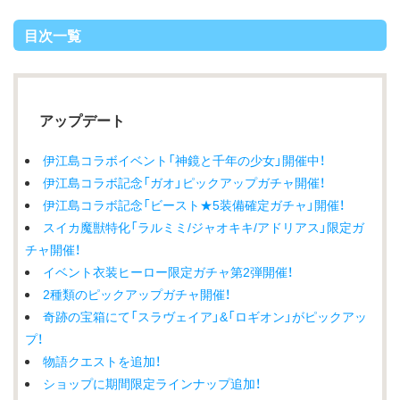
目次一覧
アップデート
伊江島コラボイベント「神鏡と千年の少女」開催中！
伊江島コラボ記念「ガオ」ピックアップガチャ開催！
伊江島コラボ記念「ビースト★5装備確定ガチャ」開催！
スイカ魔獣特化「ラルミミ/ジャオキキ/アドリアス」限定ガ
チャ開催！
イベント衣装ヒーロー限定ガチャ第2弾開催！
2種類のピックアップガチャ開催！
奇跡の宝箱にて「スラヴェイア」&「ロギオン」がピックアッ
プ！
物語クエストを追加！
ショップに期間限定ラインナップ追加！