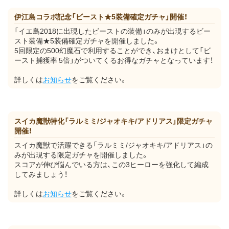
伊江島コラボ記念「ビースト★5装備確定ガチャ」開催！
「イエ島2018に出現したビーストの装備」のみが出現するビー
スト装備★5装備確定ガチャを開催しました。
5回限定の500幻魔石で利用することができ、おまけとして「ビ
ースト捕獲率 5倍」がついてくるお得なガチャとなっています！
詳しくは
お知らせ
をご覧ください。
スイカ魔獣特化「ラルミミ/ジャオキキ/アドリアス」限定ガチャ
開催！
スイカ魔獣で活躍できる「ラルミミ/ジャオキキ/アドリアス」の
みが出現する限定ガチャを開催しました。
スコアが伸び悩んでいる方は、この3ヒーローを強化して編成
してみましょう！
詳しくは
お知らせ
をご覧ください。