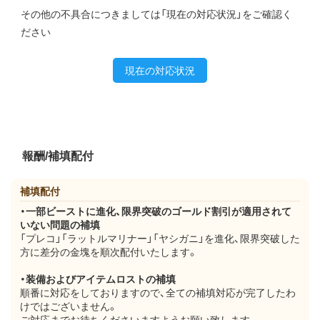
その他の不具合につきましては「現在の対応状況」をご確認く
ださい
現在の対応状況
報酬/補填配付
補填配付
・一部ビーストに進化、限界突破のゴールド割引が適用されて
いない問題の補填
「プレコ」「ラットルマリナー」「ヤシガニ」を進化、限界突破した
方に差分の金塊を順次配付いたします。
・装備およびアイテムロストの補填
順番に対応をしておりますので、全ての補填対応が完了したわ
けではございません。
ご対応までお待ちくださいますようお願い致します。