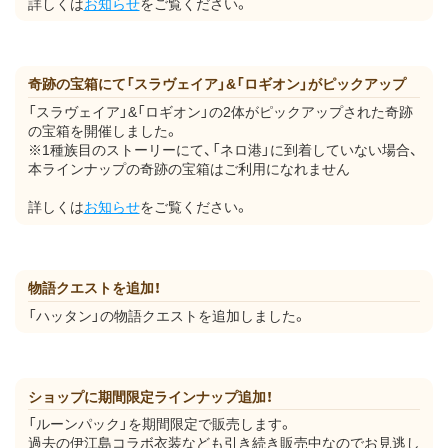
詳しくは
お知らせ
をご覧ください。
奇跡の宝箱にて「スラヴェイア」&「ロギオン」がピックアップ
「スラヴェイア」&「ロギオン」の2体がピックアップされた奇跡
の宝箱を開催しました。
※1種族目のストーリーにて、「ネロ港」に到着していない場合、
本ラインナップの奇跡の宝箱はご利用になれません
詳しくは
お知らせ
をご覧ください。
物語クエストを追加！
「ハッタン」の物語クエストを追加しました。
ショップに期間限定ラインナップ追加！
「ルーンパック」を期間限定で販売します。
過去の伊江島コラボ衣装なども引き続き販売中なのでお見逃し