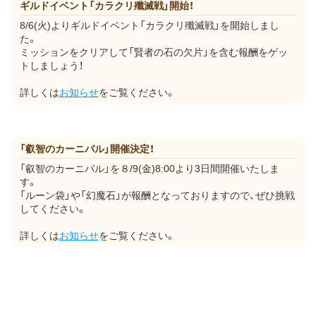
ギルドイベント「カラクリ殲滅戦」開始！
8/6(火)よりギルドイベント「カラクリ殲滅戦」を開始しまし
た。
ミッションをクリアして「賢者の石の欠片」を含む報酬をゲッ
トしましょう！
詳しくは
お知らせ
をご覧ください。
「叡智のカーニバル」開催決定！
「叡智のカーニバル」を８/9(金)8:00より3日間開催いたしま
す。
「ルーン袋」や「幻魔石」が報酬となっておりますので、ぜひ挑戦
してください。
詳しくは
お知らせ
をご覧ください。