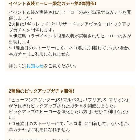
イベント衣装ヒーロー限定ガチャ第2弾開催！
イベント衣装が実装されたヒーローのみが出現するガチャを開
催しました。
2週目は「ギャレッド」と「リザードマンアヴァター」ピックアッ
プガチャを開催します。
※伊江島コラボイベント限定衣装が実装されたヒーローのみが
出現します
※1種族目のストーリーにて、「ネロ港」に到着していない場合、
本ガチャはご利用になれません
詳しくは
お知らせ
をご覧ください。
2種類のピックアップガチャ開催！
「ヒューマンアヴァター」&「マルバス」、「プリア」&「マリオン」
がそれぞれピックアップされたガチャを開催しました。
ピックアップのヒーローを強化したい方は、ぜひご利用くださ
い！
※1種族目のストーリーにて、「ネロ港」に到着していない場合、
本ガチャはご利用になれません