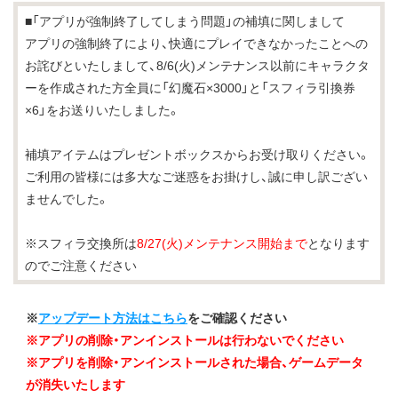
■「アプリが強制終了してしまう問題」の補填に関しまして
アプリの強制終了により、快適にプレイできなかったことへの
お詫びといたしまして、8/6(火)メンテナンス以前にキャラクタ
ーを作成された方全員に「幻魔石×3000」と「スフィラ引換券
×6」をお送りいたしました。
補填アイテムはプレゼントボックスからお受け取りください。
ご利用の皆様には多大なご迷惑をお掛けし、誠に申し訳ござい
ませんでした。
※スフィラ交換所は
8/27(火)メンテナンス開始まで
となります
のでご注意ください
※
アップデート方法はこちら
をご確認ください
※アプリの削除・アンインストールは行わないでください
※アプリを削除・アンインストールされた場合、ゲームデータ
が消失いたします