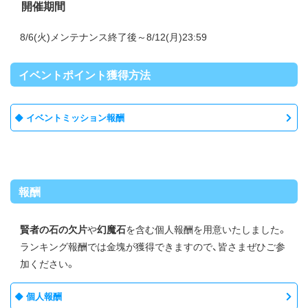
開催期間
8/6(火)メンテナンス終了後～8/12(月)23:59
イベントポイント獲得方法
イベントミッション報酬
報酬
賢者の石の欠片
や
幻魔石
を含む個人報酬を用意いたしました。
ランキング報酬では金塊が獲得できますので、皆さまぜひご参
加ください。
個人報酬