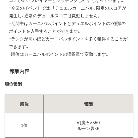
コアが近いプレイヤーとマッチングしやすくなっています。
・今回のイベントでは、「デュエルカーニバル」限定のスコアが
発生し、通常のデュエルスコアは変動しません。
・期間中はカーニバルポイントとデュエルポイントの2種類の
ポイントを入手することができます。
・ランクが高いほどカーニバルポイントを多く獲得することが
できます。
・順位はカーニバルポイントの獲得量で変動します。
報酬内容
順位報酬
順位
報酬
幻魔石×550
1位
ルーン袋×6