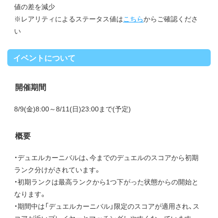
値の差を減少
※レアリティによるステータス値は
こちら
からご確認くださ
い
イベントについて
開催期間
8/9(金)8:00～8/11(日)23:00まで(予定)
概要
・デュエルカーニバルは、今までのデュエルのスコアから初期
ランク分けがされています。
・初期ランクは最高ランクから1つ下がった状態からの開始と
なります。
・期間中は「デュエルカーニバル」限定のスコアが適用され、ス