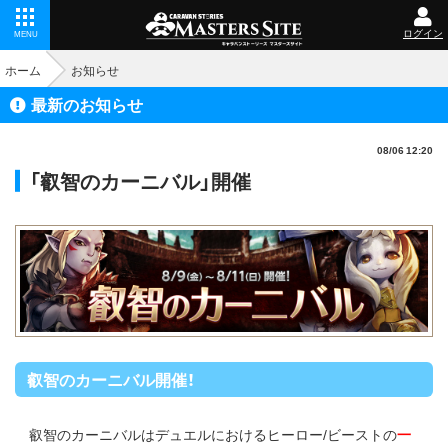
ログイン
MENU
ホーム
お知らせ
最新のお知らせ
08/06 12:20
「叡智のカーニバル」開催
叡智のカーニバル開催！
叡智のカーニバルはデュエルにおけるヒーロー/ビーストの
一