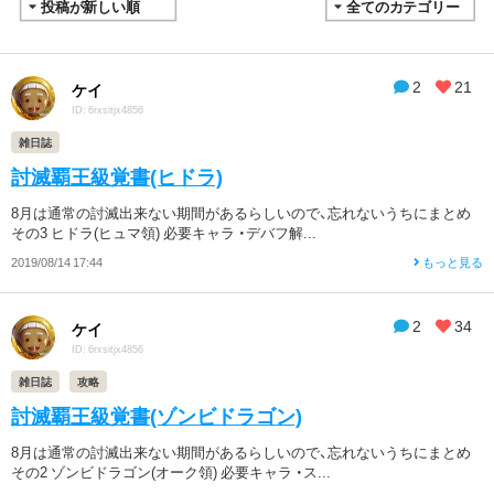
2
21
ケイ
ID: 6rxsitjx4856
雑日誌
討滅覇王級覚書(ヒドラ)
8月は通常の討滅出来ない期間があるらしいので、忘れないうちにまとめ
その3 ヒドラ(ヒュマ領) 必要キャラ ・デバフ解...
2019/08/14 17:44
もっと見る
2
34
ケイ
ID: 6rxsitjx4856
雑日誌
攻略
討滅覇王級覚書(ゾンビドラゴン)
8月は通常の討滅出来ない期間があるらしいので、忘れないうちにまとめ
その2 ゾンビドラゴン(オーク領) 必要キャラ ・ス...