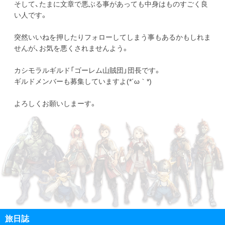
そして、たまに文章で悪ぶる事があっても中身はものすごく良
い人です。
突然いいねを押したりフォローしてしまう事もあるかもしれま
せんが、お気を悪くされませんよう。
カシモラルギルド「ゴーレム山賊団」団長です。
ギルドメンバーも募集していますよ(*´ω｀*)
よろしくお願いしまーす。
旅日誌