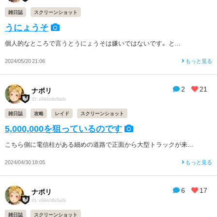
雑日誌
スクリーンショット
うにょうそ
個人的なところで言うとうにょうそは嫌いではないです。 と...
2024/05/20 21:06
もっと見る
2
21
ナポリ
ID: v8ikkh8x6a4s
雑日誌
攻略
レイド
スクリーンショット
5,000,000を狙っているのです
こちら側に電信柱がある細めの道路で正面から大型トラックが来...
2024/04/30 18:05
もっと見る
6
17
ナポリ
ID: v8ikkh8x6a4s
雑日誌
スクリーンショット