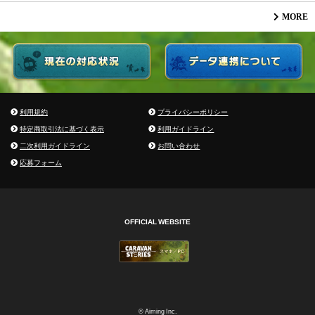
MORE
利用規約
プライバシーポリシー
特定商取引法に基づく表示
利用ガイドライン
二次利用ガイドライン
お問い合わせ
応募フォーム
OFFICIAL WEBSITE
© Aiming Inc.