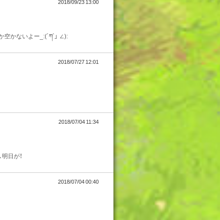
2018/09/23 13:00
ないよー_:(´ཀ`」 ∠):
2018/07/27 12:01
2018/07/04 11:34
、明日が！
2018/07/04 00:40