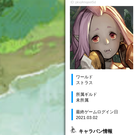
ID: pkvj4mqeet5d
ワールド
ストラス
所属ギルド
未所属
最終ゲームログイン日
2021.03.02
キャラバン情報