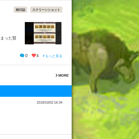
雑日誌
スクリーンショット
たまった賢
0
4
もっと見る
MORE
2018/10/02 16:34