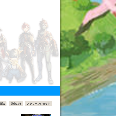
日誌
運命の箱
スクリーンショット