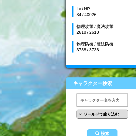
Lv / HP
34 / 40026
物理攻撃 / 魔法攻撃
2618 / 2618
物理防御 / 魔法防御
3738 / 3738
キャラクター検索
検索