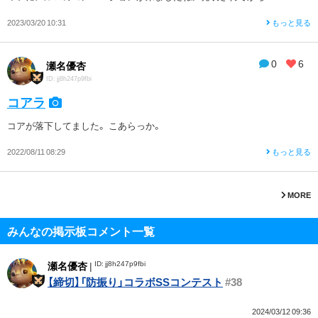
2023/03/20 10:31
もっと見る
0
6
瀬名優杏
ID: jj8h247p9fbi
コアラ
コアが落下してました。 こあらっか。
2022/08/11 08:29
もっと見る
MORE
みんなの掲示板コメント一覧
ID: jj8h247p9fbi
瀬名優杏
|
【締切】「防振り」コラボSSコンテスト
#38
2024/03/12 09:36