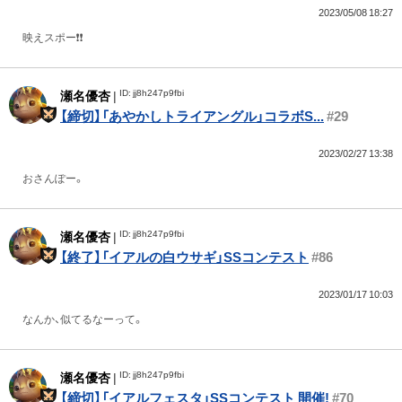
2023/05/08 18:27
映えスポー❗️❗️
ID: jj8h247p9fbi
瀬名優杏
|
【締切】「あやかしトライアングル」コラボS...
#29
2023/02/27 13:38
おさんぽー。
ID: jj8h247p9fbi
瀬名優杏
|
【終了】「イアルの白ウサギ」SSコンテスト
#86
2023/01/17 10:03
なんか、似てるなーって。
ID: jj8h247p9fbi
瀬名優杏
|
【締切】「イアルフェスタ」SSコンテスト 開催!
#70