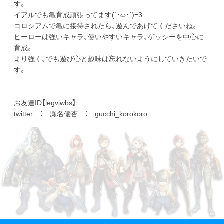
す。
イアルでも亀育成頑張ってます(`・ω・´)=3
コロシアムで亀に接待されたら、遊んであげてくださいね。
ヒーローは強いキャラ、使いやすいキャラ、ゲッシーを中心に
育成。
より強く、でも遊び心と趣味は忘れないようにしていきたいで
す。
お友達ID【legviwbs】
twitter ： 瀬名優杏 ： gucchi_korokoro