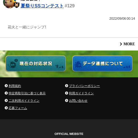
夏祭りSSコンテスト
#129
2022/09/06 00:14
花火と一緒にジャンプ！
MORE
利用規約
プライバシーポリシー
特定商取引法に基づく表示
利用ガイドライン
二次利用ガイドライン
お問い合わせ
応募フォーム
OFFICIAL WEBSITE