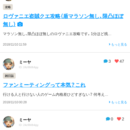
攻略
ロヴァニエ盗賊クエ攻略（盾マラソン無し、限凸ほぼ
無し）
マラソン無し、限凸ほぼ無しのロヴァニエ攻略です。1分ほど残...
2018/11/10 11:59
もっと見る
3
47
ミーヤ
ID: 24z66t8t4pjy
雑日誌
ファンミーティングって本気？これ
行ける人と行けない人のゲーム内格差ひどすぎない？ 何考え...
2018/11/10 00:28
もっと見る
0
2
ミーヤ
ID: 24z66t8t4pjy