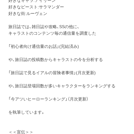
好きなビースト:サラマンダー
好きな街:ルーヴェン
旅日誌では、雑日誌や攻略、SSの他に、
キャラストのコンテンツ毎の通信量を調査した
「初心者向け通信量のお話」(完結済み)
や、旅日誌の投稿数からキャラストの今を分析する
「旅日誌で見るイアルの冒険者事情」(月次更新)
や、旅日誌登場回数が多いキャラクターをランキングする
「今アツいヒーローランキング」（月次更新）
を執筆しています。
＜＜宣伝＞＞