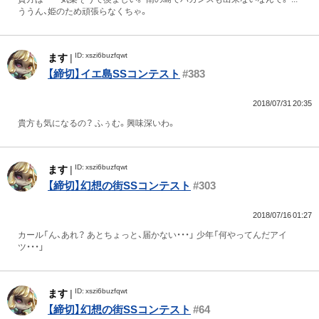
ううん、姫のため頑張らなくちゃ。
ID: xszi6buzfqwt
ます
|
【締切】イエ島SSコンテスト
#383
2018/07/31 20:35
貴方も気になるの？ ふぅむ。興味深いわ。
ID: xszi6buzfqwt
ます
|
【締切】幻想の街SSコンテスト
#303
2018/07/16 01:27
カール「ん、あれ？ あとちょっと、届かない・・・」 少年「何やってんだアイ
ツ・・・」
ID: xszi6buzfqwt
ます
|
【締切】幻想の街SSコンテスト
#64