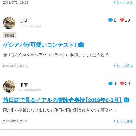
2019/07/14 19:59
もっと見る
1
20
ます
ID: xszi6buzfqwt
雑日誌
ゲシアバが可愛いコンテスト！
せりさん企画のゲシアバコンテストに参加しましたよ！ とて...
2019/07/06 22:05
もっと見る
8
30
ます
ID: xszi6buzfqwt
旅日誌で見るイアルの冒険者事情【2019年2-3月】
雨が多い季節になりました。 休日の雨は割と好きです。薄暗い...
2019/06/30 21:18
もっと見る