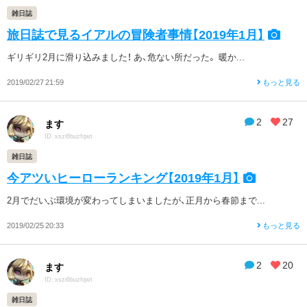
雑日誌
旅日誌で見るイアルの冒険者事情【2019年1月】
ギリギリ2月に滑り込みました！ あ、危ない所だった。 暖か...
2019/02/27 21:59
もっと見る
2
27
ます
ID: xszi6buzfqwt
雑日誌
今アツいヒーローランキング【2019年1月】
2月でだいぶ環境が変わってしまいましたが、正月から春節まで...
2019/02/25 20:33
もっと見る
2
20
ます
ID: xszi6buzfqwt
雑日誌