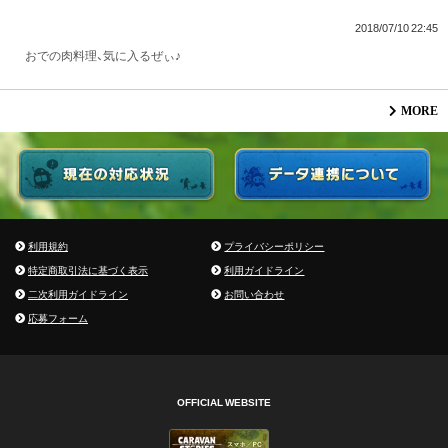
2018/07/10 22:45
おでの肉料理、気に入るぜぃ♪
MORE
利用規約
プライバシーポリシー
特定商取引法に基づく表示
利用ガイドライン
二次利用ガイドライン
お問い合わせ
応募フォーム
OFFICIAL WEBSITE