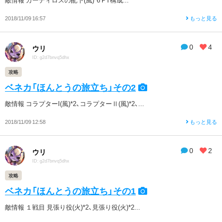
2018/11/09 16:57
もっと見る
0
4
ウリ
ID: g2d7bnvq5dhx
攻略
ベネカ「ほんとうの旅立ち」その2
敵情報 コラプターI(風)*2、コラプターⅡ(風)*2、...
2018/11/09 12:58
もっと見る
0
2
ウリ
ID: g2d7bnvq5dhx
攻略
ベネカ「ほんとうの旅立ち」その1
敵情報 １戦目 見張り役(火)*2、見張り役(火)*2...