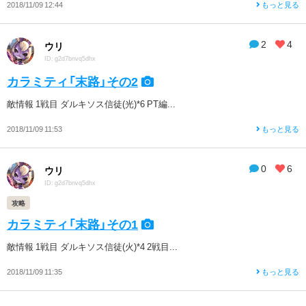
2018/11/09 12:44
もっと見る
2
4
ウリ
ID: g2d7bnvq5dhx
カラミティ「末路」その2
敵情報 1戦目 ダルキソス信徒(光)*6 PT編...
2018/11/09 11:53
もっと見る
0
6
ウリ
ID: g2d7bnvq5dhx
攻略
カラミティ「末路」その1
敵情報 1戦目 ダルキソス信徒(火)*4 2戦目...
2018/11/09 11:35
もっと見る