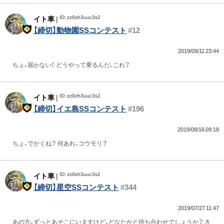
ID: zz9zh3uuc3s2
イト車
|
【締切】動物園SSコンテスト
#12
2019/09/11 23:44
ちょ、届かない！ どうやって乗るんだ、これ？
ID: zz9zh3uuc3s2
イト車
|
【締切】イエ島SSコンテスト
#196
2019/08/16 09:18
ちょ、でかくね？ 何あれ、コウモリ？
ID: zz9zh3uuc3s2
イト車
|
【締切】星空SSコンテスト
#344
2019/07/27 11:47
あの方、ずっとあそこにいますけど、どなたかと待ち合わせでしょうか？ き