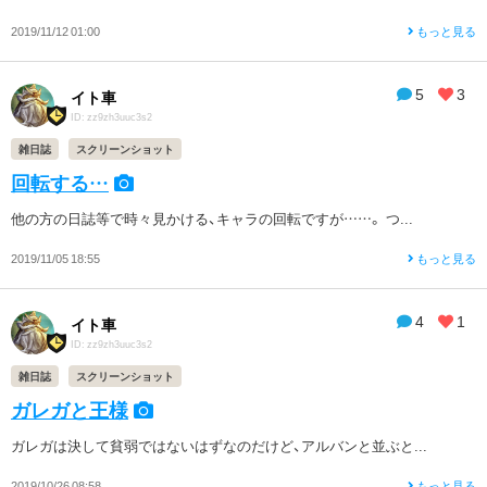
2019/11/12 01:00
もっと見る
5
3
イト車
ID: zz9zh3uuc3s2
雑日誌
スクリーンショット
回転する…
他の方の日誌等で時々見かける、キャラの回転ですが……。 つ...
2019/11/05 18:55
もっと見る
4
1
イト車
ID: zz9zh3uuc3s2
雑日誌
スクリーンショット
ガレガと王様
ガレガは決して貧弱ではないはずなのだけど、アルバンと並ぶと...
2019/10/26 08:58
もっと見る