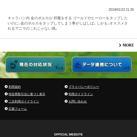
2019/01/22 21:35
キャラバン内 金のポルカが 邪魔をする ゴールドやヒーローをタップした
いのに、金のポルカをタップしてしまう事がしばしば。しかも、オススメさ
れるアニマのこれじゃない感。
MORE
利用規約
プライバシーポリシー
特定商取引法に基づく表示
利用ガイドライン
二次利用ガイドライン
お問い合わせ
応募フォーム
OFFICIAL WEBSITE