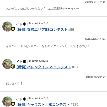
2019/03/11 18:50
あのデカい奴に見つからないうちに、温泉卵をそーっと…
ID: zz9zh3uuc3s2
イト車
|
【締切】春節エリアSSコンテスト
#96
2019/02/24 10:46
今時のアイドルは、スタントなしのアクションだってできるのよ！
ID: zz9zh3uuc3s2
イト車
|
【締切】バレンタインSSコンテスト
#13
2019/02/12 21:52
似てますか？
ID: zz9zh3uuc3s2
イト車
|
【締切】キャラスト川柳コンテスト
#170