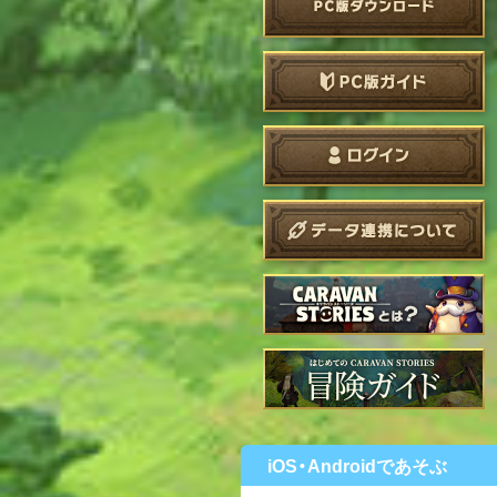
iOS・Androidであそぶ