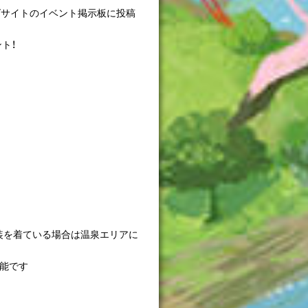
ズサイトのイベント掲示板に投稿
ト！
衣装を着ている場合は温泉エリアに
可能です