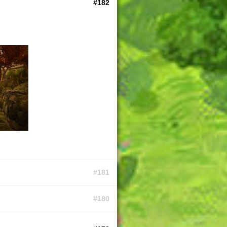
#182
#181
#180