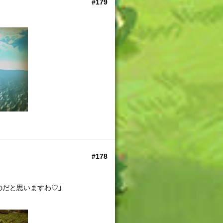
#179
#178
のだと思いますわ♡」