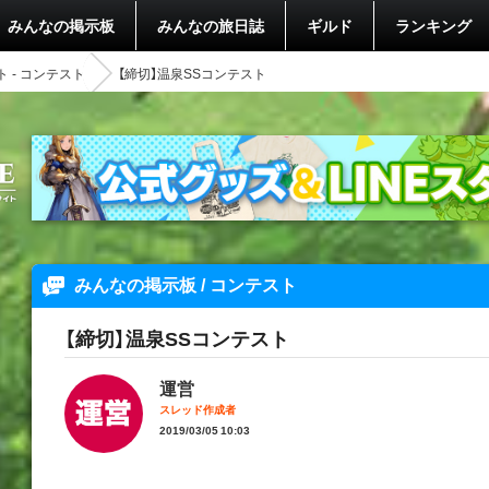
みんなの掲示板
みんなの旅日誌
ギルド
ランキング
 - コンテスト
【締切】温泉SSコンテスト
みんなの掲示板 / コンテスト
【締切】温泉SSコンテスト
運営
スレッド作成者
2019/03/05 10:03