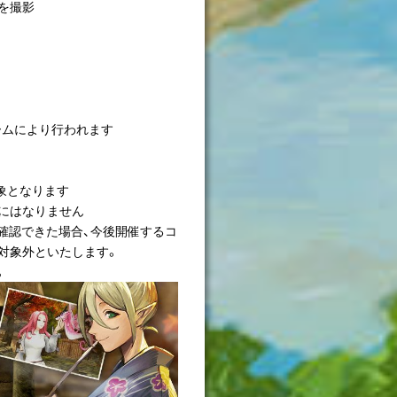
)を撮影
ームにより行われます
象となります
対象にはなりません
確認できた場合、今後開催するコ
対象外といたします。
。