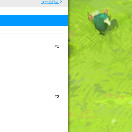
次の旅日誌
1
2