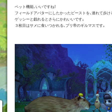
ペット機能、いいですね！
フィールドアバターにしたかったビーストを、連れて歩けると
ゲッシーと戯れるとさらにかわいいです。
３枚目はサメに食いつかれる、プリ帝のギルマスです。