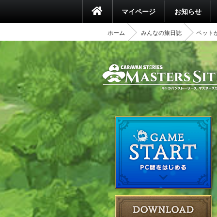
マイページ
お知らせ
ホーム
みんなの旅日誌
ペット