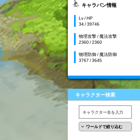
キャラバン情報
Lv / HP
34 / 39746
物理攻撃 / 魔法攻撃
2360 / 2360
物理防御 / 魔法防御
3767 / 3645
キャラクター検索