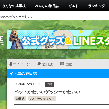
みんなの掲示板
みんなの旅日誌
ギルド
ランキング
かわいいゲッシーかわいい
マイページ
旅日誌
図鑑
イト車の旅日誌
2020/01/28 18:26
公開
ペットかわいいゲッシーかわいい
雑日誌
スクリーンショット