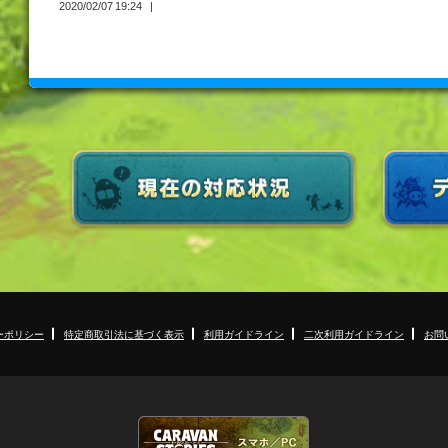
2020/02/07 19:24
ーポリシー
特定商取引法に基づく表示
利用ガイドライン
二次利用ガイドライン
お問