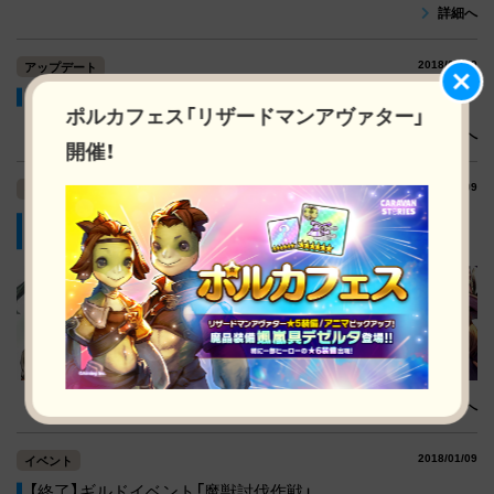
詳細へ
2018/01/09
アップデート
1/9(火) アップデートのお知らせ (14:30更新)
ポルカフェス「リザードマンアヴァター」
詳細へ
開催！
2018/01/09
イベント
【終了】ピックアップガチャ開催！(2018/1/9(火)～
2018/1/16(火))
詳細へ
2018/01/09
イベント
【終了】ギルドイベント「魔獣討伐作戦」