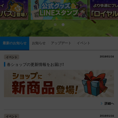
最新のお知らせ
お知らせ
アップデート
イベント
2018/01/16
イベント
各ショップの更新情報をお届け！
詳細へ
2018/01/16
イベント