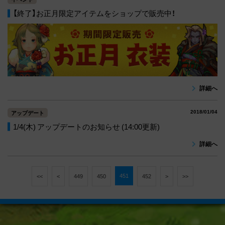
【終了】お正月限定アイテムをショップで販売中！
詳細へ
2018/01/04
アップデート
1/4(木) アップデートのお知らせ (14:00更新)
詳細へ
451
<<
<
449
450
452
>
>>