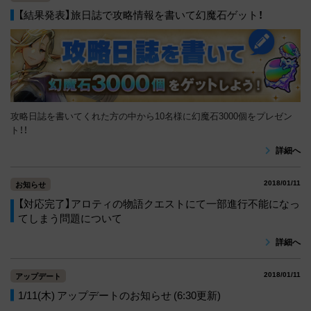
【結果発表】旅日誌で攻略情報を書いて幻魔石ゲット！
攻略日誌を書いてくれた方の中から10名様に幻魔石3000個をプレゼン
ト！！
詳細へ
2018/01/11
お知らせ
【対応完了】アロティの物語クエストにて一部進行不能になっ
てしまう問題について
詳細へ
2018/01/11
アップデート
1/11(木) アップデートのお知らせ (6:30更新)