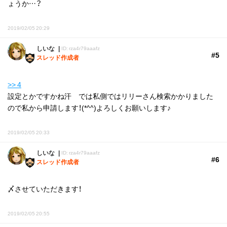
ょうか…？
2019/02/05 20:29
しいな
ID: rza4r79aaafz
#5
スレッド作成者
>> 4
設定とかですかね汗 では私側ではリリーさん検索かかりました
ので私から申請します！(*^^)よろしくお願いします♪
2019/02/05 20:33
しいな
ID: rza4r79aaafz
#6
スレッド作成者
〆させていただきます！
2019/02/05 20:55