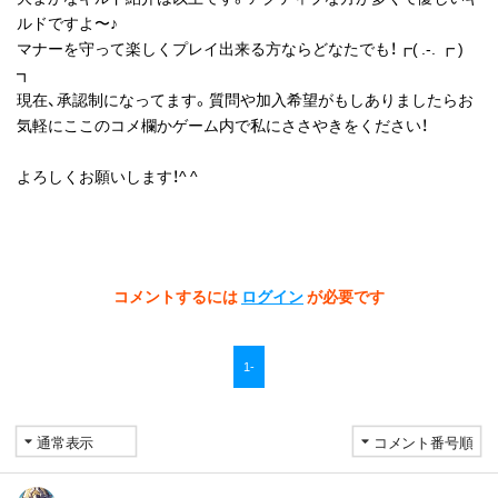
ルドですよ〜♪
マナーを守って楽しくプレイ出来る方ならどなたでも！┏( .-. ┏ )
┓
現在、承認制になってます。質問や加入希望がもしありましたらお
気軽にここのコメ欄かゲーム内で私にささやきをください！
よろしくお願いします！^ ^
コメントするには
ログイン
が必要です
1-