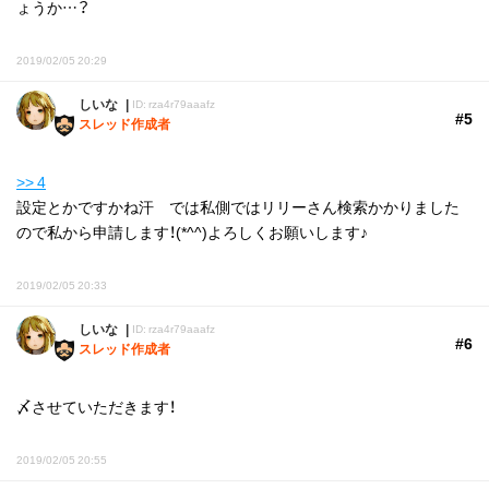
ょうか…？
2019/02/05 20:29
しいな
ID: rza4r79aaafz
#5
スレッド作成者
>> 4
設定とかですかね汗 では私側ではリリーさん検索かかりました
ので私から申請します！(*^^)よろしくお願いします♪
2019/02/05 20:33
しいな
ID: rza4r79aaafz
#6
スレッド作成者
〆させていただきます！
2019/02/05 20:55