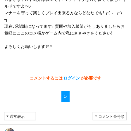
ルドですよ〜♪
マナーを守って楽しくプレイ出来る方ならどなたでも！┏( .-. ┏ )
┓
現在、承認制になってます。質問や加入希望がもしありましたらお
気軽にここのコメ欄かゲーム内で私にささやきをください！
よろしくお願いします！^ ^
コメントするには
ログイン
が必要です
1-