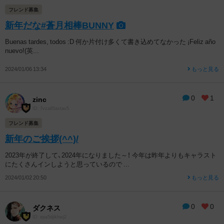
フレンド募集
新年だな#蒼月相棒BUNNY
Buenas tardes, todos :D 何か片付け多くて書き込めてなかった ¡Feliz año
nuevo!(英...
2024/01/06 13:34
もっと見る
0
1
zinc
ID: 7vza85axtav5
フレンド募集
新年のご挨拶(^^)/
2023年が終了して、2024年になりました～！ 今年は昨年よりもキャラスト
にたくさんインしようと思っているので ...
2024/01/02 20:50
もっと見る
0
0
ダクネス
ID: epa5djikhwj2