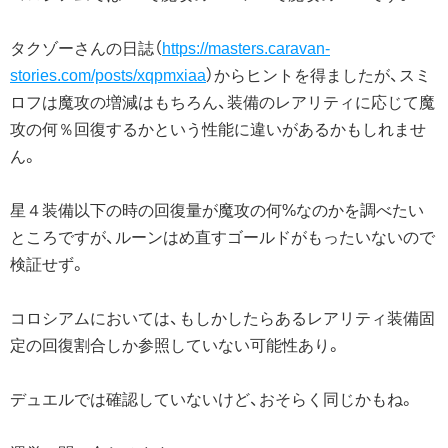
タクゾーさんの日誌（
https://masters.caravan-
stories.com/posts/xqpmxiaa
）からヒントを得ましたが、スミ
ロフは魔攻の増減はもちろん、装備のレアリティに応じて魔
攻の何％回復するかという性能に違いがあるかもしれませ
ん。
星４装備以下の時の回復量が魔攻の何%なのかを調べたい
ところですが、ルーンはめ直すゴールドがもったいないので
検証せず。
コロシアムにおいては、もしかしたらあるレアリティ装備固
定の回復割合しか参照していない可能性あり。
デュエルでは確認していないけど、おそらく同じかもね。