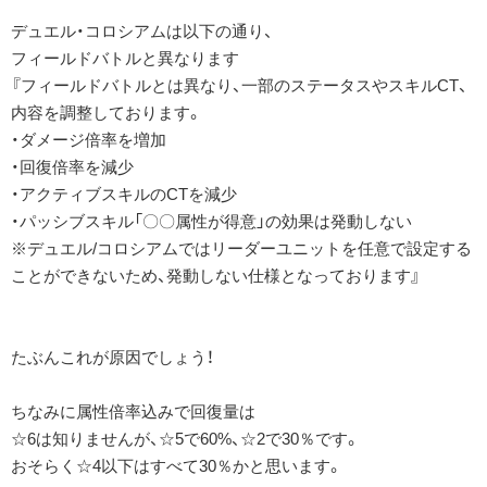
デュエル・コロシアムは以下の通り、
フィールドバトルと異なります
『フィールドバトルとは異なり、一部のステータスやスキルCT、
内容を調整しております。
・ダメージ倍率を増加
・回復倍率を減少
・アクティブスキルのCTを減少
・パッシブスキル「〇〇属性が得意」の効果は発動しない
※デュエル/コロシアムではリーダーユニットを任意で設定する
ことができないため、発動しない仕様となっております』
たぶんこれが原因でしょう！
ちなみに属性倍率込みで回復量は
☆6は知りませんが、☆5で60%、☆2で30％です。
おそらく☆4以下はすべて30％かと思います。