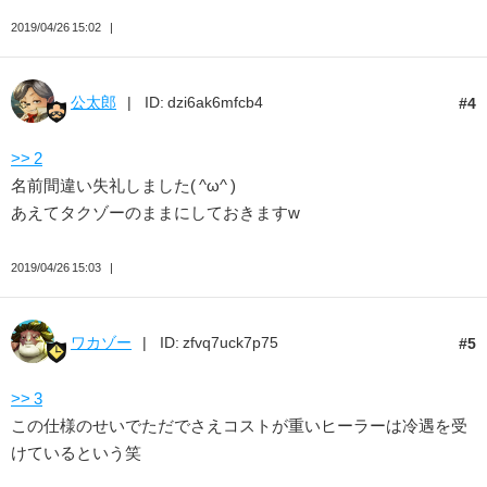
2019/04/26 15:02
公太郎
ID: dzi6ak6mfcb4
4
>> 2
名前間違い失礼しました( ^ω^ )
あえてタクゾーのままにしておきますw
2019/04/26 15:03
ワカゾー
ID: zfvq7uck7p75
5
>> 3
この仕様のせいでただでさえコストが重いヒーラーは冷遇を受
けているという笑