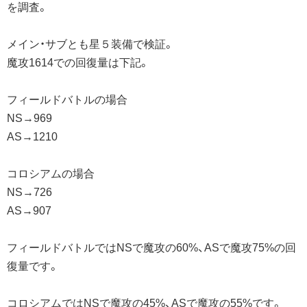
を調査。
メイン・サブとも星５装備で検証。
魔攻1614での回復量は下記。
フィールドバトルの場合
NS→969
AS→1210
コロシアムの場合
NS→726
AS→907
フィールドバトルではNSで魔攻の60%、ASで魔攻75%の回
復量です。
コロシアムではNSで魔攻の45%、ASで魔攻の55%です。