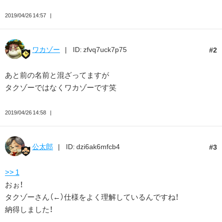
2019/04/26 14:57
ワカゾー
ID: zfvq7uck7p75
2
あと前の名前と混ざってますが
タクゾーではなくワカゾーです笑
2019/04/26 14:58
公太郎
ID: dzi6ak6mfcb4
3
>> 1
おぉ！
タクゾーさん（←）仕様をよく理解しているんですね！
納得しました！