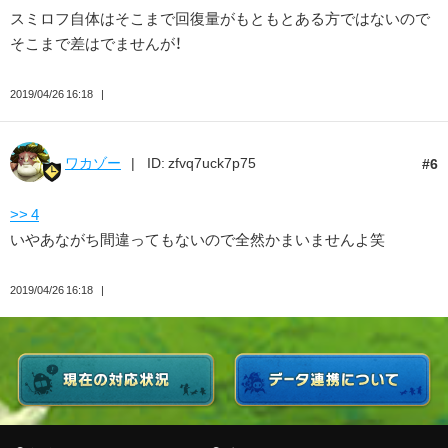
スミロフ自体はそこまで回復量がもともとある方ではないので
そこまで差はでませんが！
2019/04/26 16:18
ワカゾー
ID: zfvq7uck7p75
6
>> 4
いやあながち間違ってもないので全然かまいませんよ笑
2019/04/26 16:18