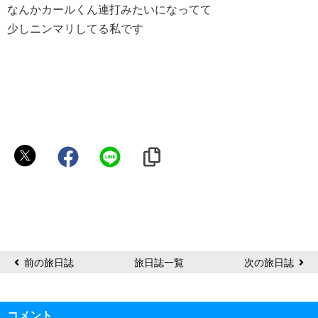
なんかカールくん連打みたいになってて
少しニンマリしてる私です
ス
ワ
ニ
ー
前の旅日誌
旅日誌一覧
次の旅日誌
コメント