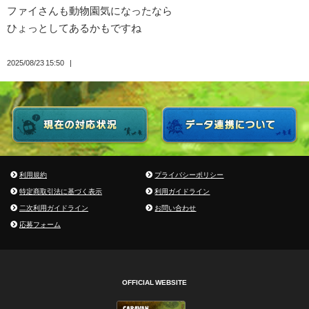
ファイさんも動物園気になったなら
ひょっとしてあるかもですね
2025/08/23 15:50
利用規約
プライバシーポリシー
特定商取引法に基づく表示
利用ガイドライン
二次利用ガイドライン
お問い合わせ
応募フォーム
OFFICIAL WEBSITE