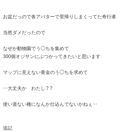
お盆だっので各アバターで里帰りしまくってた奇行者
当然ダメだったので
なぜか動物園でう◯ちを集めて
300個オジサンにぶつかってきたいと思います
マップに見えない黄金のう◯ちを求めて
…大丈夫か わたし？？
使い道ない種になんか仕込んでないかねぇ…
追記